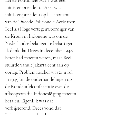
Eerste Politionele Actie was Beel
minister-president. Drees was
minister-president op het moment
van de Tweede Politionele Actie toen
Beel als Hoge vertegenwoordiger van
de Kroon in Indonesië was om de
Nederlandse belangen te behartigen.
Ik denk dat Drees in december 1948
beter had moeten weten, maar Beel
stuurde vanuit Jakarta echt aan op
oorlog. Problematischer was zijn rol
in 1949 bij de onderhandelingen op
de Rondetafelconferentie over de
afkoopsom die Indonesië ging moeten
betalen. Eigenlijk was dat
verbijsterend: Drees vond dat