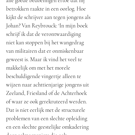
alle goede bedoelingen ertoe dat hij
betrokken raakte in een oorlog. Hoe
kijkt de schrijver aan tegen jongens als
Johan? Van Reybrouck: ‘In mijn boek
schrijf ik dat de verontwaardiging
niet kan stoppen bij het wangedrag
van militairen dat er onmiskenbaar
geweest is. Maar ik vind het veel te
makkelijk om met het morele
beschuldigende vingertje alleen te
wijzen naar achttienjarige jongens uit
Zeeland, Friesland of de Achterhoek
of waar ze ook gerekruteerd werden.
Dat is niet eerlijk met de structurele
problemen van een slechte opleiding
en een slechte geestelijke omkadering