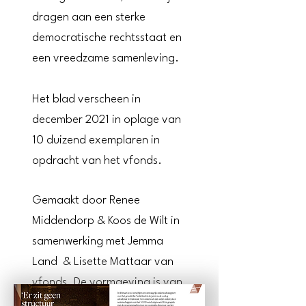
dragen aan een sterke
democratische rechtsstaat en
een vreedzame samenleving.
Het blad verscheen in
december 2021 in oplage van
10 duizend exemplaren in
opdracht van het vfonds.
Gemaakt door Renee
Middendorp & Koos de Wilt in
samenwerking met Jemma
Land & Lisette Mattaar van
vfonds. De vormgeving is van
Noortje Boer.