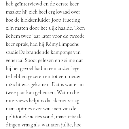
heb geïnterviewd en de eerste keer
maakte hij zich heel erg kwaad over
hoe de klokkenluider Joop Hueting
zijn maten door het slijk haalde. Toen
ik hem twee jaar later voor de tweede
keer sprak, had hij Rémy Limpachs
studie De brandende kampongs van
generaal Spoor gelezen en zei me dat
hij het gevoel had in een ander leger
te hebben gezeten en tot een nieuw
inzicht was gekomen. Dat is wat er in
twee jaar kan gebeuren. Wat in die
interviews helpt is dat ik niet vraag
naar opinies over wat men van de
politionele acties vond, maar triviale
dingen vraag als: wat aten jullie, hoe