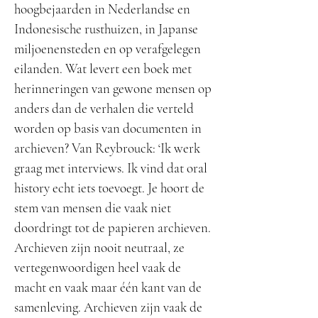
hoogbejaarden in Nederlandse en
Indonesische rusthuizen, in Japanse
miljoenensteden en op verafgelegen
eilanden. Wat levert een boek met
herinneringen van gewone mensen op
anders dan de verhalen die verteld
worden op basis van documenten in
archieven? Van Reybrouck: ‘Ik werk
graag met interviews. Ik vind dat oral
history echt iets toevoegt. Je hoort de
stem van mensen die vaak niet
doordringt tot de papieren archieven.
Archieven zijn nooit neutraal, ze
vertegenwoordigen heel vaak de
macht en vaak maar één kant van de
samenleving. Archieven zijn vaak de