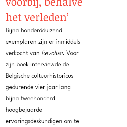
voorbij, behalve
het verleden’
Bijna honderdduizend
exemplaren zijn er inmiddels
verkocht van
Revolusi
. Voor
zijn boek interviewde de
Belgische cultuurhistoricus
gedurende vier jaar lang
bijna tweehonderd
hoogbejaarde
ervaringsdeskundigen om te