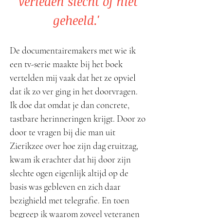
verleden slecht of niet
geheeld.'
De documentairemakers met wie ik
een tv-serie maakte bij het boek
vertelden mij vaak dat het ze opviel
dat ik zo ver ging in het doorvragen.
Ik doe dat omdat je dan concrete,
tastbare herinneringen krijgt. Door zo
door te vragen bij die man uit
Zierikzee over hoe zijn dag eruitzag,
kwam ik erachter dat hij door zijn
slechte ogen eigenlijk altijd op de
basis was gebleven en zich daar
bezighield met telegrafie. En toen
begreep ik waarom zoveel veteranen