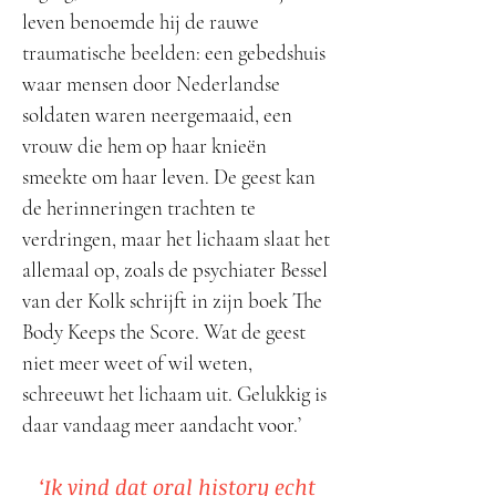
leven benoemde hij de rauwe
traumatische beelden: een gebedshuis
waar mensen door Nederlandse
soldaten waren neergemaaid, een
vrouw die hem op haar knieën
smeekte om haar leven. De geest kan
de herinneringen trachten te
verdringen, maar het lichaam slaat het
allemaal op, zoals de psychiater Bessel
van der Kolk schrijft in zijn boek The
Body Keeps the Score. Wat de geest
niet meer weet of wil weten,
schreeuwt het lichaam uit. Gelukkig is
daar vandaag meer aandacht voor.’
‘Ik vind dat oral history echt