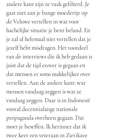
andere kant zijn ze vaak gefilterd. Je
gaat niet aan je bange moedertje op
de Veluwe vertellen in wat voor
hachelijke situatie je bent beland. En
je zal al helemaal niet vertellen dat je
jezelf hebt misdragen. Het voordeel
van de interviews die ik heb gedaan is
juist dat de tijd erover is gegaan en
dat mensen er soms makkelijker over
vertellen. Aan de andere kant: wat
mensen vandaag zeggen is wat ze
vandaag zeggen. Daar is in Indonesië
vooral decennialange nationale
propaganda overheen gegaan. Dat
moet je beseffen. Ik herinner dat ik
twee keer een veteraan in Zierikzee