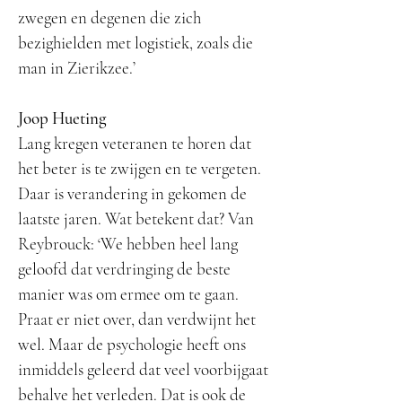
zwegen en degenen die zich
bezighielden met logistiek, zoals die
man in Zierikzee.’
Joop Hueting
Lang kregen veteranen te horen dat
het beter is te zwijgen en te vergeten.
Daar is verandering in gekomen de
laatste jaren. Wat betekent dat? Van
Reybrouck: ‘We hebben heel lang
geloofd dat verdringing de beste
manier was om ermee om te gaan.
Praat er niet over, dan verdwijnt het
wel. Maar de psychologie heeft ons
inmiddels geleerd dat veel voorbijgaat
behalve het verleden. Dat is ook de