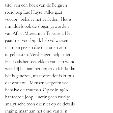
titel van een boek van de Belgisch
socioloog Luc Huyse: Alles gaat
voorbij, behalve het verleden. Het is
inmiddels ook de slogan geworden
van AfricaMuseum in Tervuren. Het
gaat niet voorbij. Ik heb volwassen
mannen gezien die in tranen zijn
uitgebarsten. Verdringen helpt niet.
Het is als het toedekken van een wond
waarbij het aan het oppervlak lijkt dat
het is genezen, maar eronder is er pus
dat eruit wil. Mensen vergeten veel,
behalve de trauma’s. Op tv in 1969
hanteerde Joop Hueting een rustige,
analytische toon die niet op de details
inging, maar aan het eind van zijn