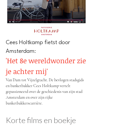
Cees Holtkamp fietst door
Amsterdam:
'Het 8e wereldwonder zie
je achter mij'
Van Dam tot Vijzelgracht. De bevlogen stadsgids
en banketbakker Cees Holtkamp vertelt
gepassioneerd over de geschiedenis van zijn stad
Amsterdam en over zijn rijke
banketbakkerscarrière.
Korte films en boekje