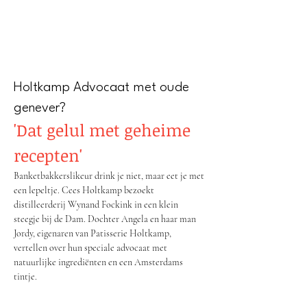
Holtkamp Advocaat met oude
genever?
'Dat gelul met geheime
recepten'
Banketbakkerslikeur drink je niet, maar eet je met
een lepeltje. Cees Holtkamp bezoekt
distilleerderij Wynand Fockink in een klein
steegje bij de Dam. Dochter Angela en haar man
Jordy, eigenaren van Patisserie Holtkamp,
vertellen over hun speciale advocaat met
natuurlijke ingrediënten en een Amsterdams
tintje.