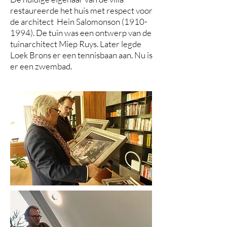
restaureerde het huis met respect voor
de architect Hein Salomonson
(1910-
1994)
. De tuin was een ontwerp van de
tuinarchitect Miep Ruys. Later legde
Loek Brons er een tennisbaan aan. Nu is
er een zwembad.