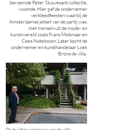
beroemde Peter Stuyvesant collectie,
woonde. Hier gaf de ondernemer
verkleedfeesten waarbij de
Amsterdamse jetset van de partij was,
met mensen uit de mode- en
kunstwereld zoals Frans Molenaar en
Cees Noteboom. Later kocht de
ondernemer en kunsthandelaar Loek
Brons de villa.
De huidige eigenaar van de villa