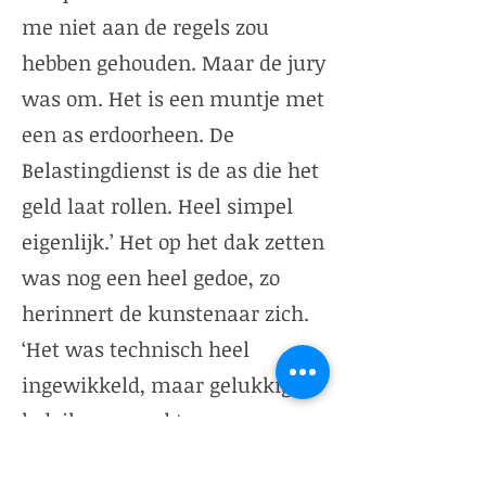
me niet aan de regels zou
hebben gehouden. Maar de jury
was om. Het is een muntje met
een as erdoorheen. De
Belastingdienst is de as die het
geld laat rollen. Heel simpel
eigenlijk.’ Het op het dak zetten
was nog een heel gedoe, zo
herinnert de kunstenaar zich.
‘Het was technisch heel
ingewikkeld, maar gelukkig
heb ik een goed team van
ingenieurs. Het duurde drie