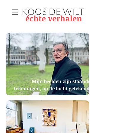
'Mijn beelden zijn staande
tekeningen, op de lucht getekend'
Jeroen Henneman heeft vijf beelden in de openbare
ruimte staan in Amsterdam. Een autorit en wandeling
langs de kunstwerken.
Tekst en foto’s van Koos de Wilt voor
Collect