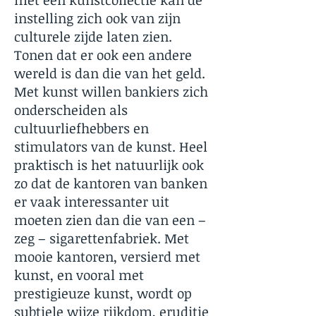
met een kunstcollectie kan de
instelling zich ook van zijn
culturele zijde laten zien.
Tonen dat er ook een andere
wereld is dan die van het geld.
Met kunst willen bankiers zich
onderscheiden als
cultuurliefhebbers en
stimulators van de kunst. Heel
praktisch is het natuurlijk ook
zo dat de kantoren van banken
er vaak interessanter uit
moeten zien dan die van een –
zeg – sigarettenfabriek. Met
mooie kantoren, versierd met
kunst, en vooral met
prestigieuze kunst, wordt op
subtiele wijze rijkdom, eruditie