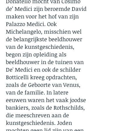
Donatello mocht van Cosimo
de’ Medici zijn beroemde David
maken voor het hof van zijn
Palazzo Medici. Ook
Michelangelo, misschien wel
de belangrijkste beeldhouwer
van de kunstgeschiedenis,
begon zijn opleiding als
beeldhouwer in de tuinen van
De' Medici en ook de schilder
Botticelli kreeg opdrachten,
zoals de Geboorte van Venus,
van de familie. In latere
eeuwen waren het vaak joodse
bankiers, zoals de Rothschilds,
die meeschreven aan de
kunstgeschiedenis. Joden
mochten geen lid zijn van een