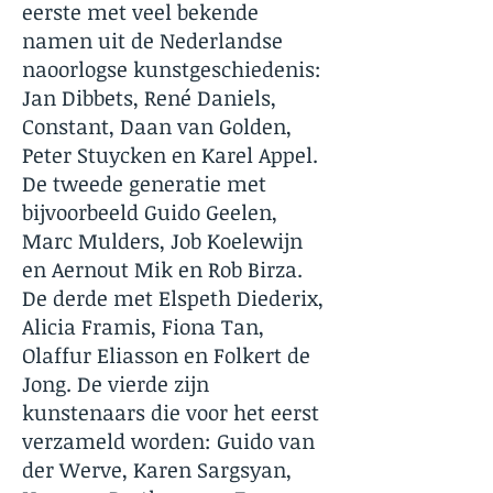
eerste met veel bekende
namen uit de Nederlandse
naoorlogse kunstgeschiedenis:
Jan Dibbets, René Daniels,
Constant, Daan van Golden,
Peter Stuycken en Karel Appel.
De tweede generatie met
bijvoorbeeld Guido Geelen,
Marc Mulders, Job Koelewijn
en Aernout Mik en Rob Birza.
De derde met Elspeth Diederix,
Alicia Framis, Fiona Tan,
Olaffur Eliasson en Folkert de
Jong. De vierde zijn
kunstenaars die voor het eerst
verzameld worden: Guido van
der Werve, Karen Sargsyan,