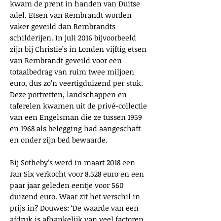
kwam de prent in handen van Duitse
adel. Etsen van Rembrandt worden
vaker geveild dan Rembrandts
schilderijen. In juli 2016 bijvoorbeeld
zijn bij Christie’s in Londen vijftig etsen
van Rembrandt geveild voor een
totaalbedrag van ruim twee miljoen
euro, dus zo’n veertigduizend per stuk.
Deze portretten, landschappen en
taferelen kwamen uit de privé-collectie
van een Engelsman die ze tussen 1959
en 1968 als belegging had aangeschaft
en onder zijn bed bewaarde.
Bij Sotheby’s werd in maart 2018 een
Jan Six verkocht voor 8.528 euro en een
paar jaar geleden eentje voor 560
duizend euro. Waar zit het verschil in
prijs in? Douwes: ‘De waarde van een
afdruk is afhankelijk van veel factoren.