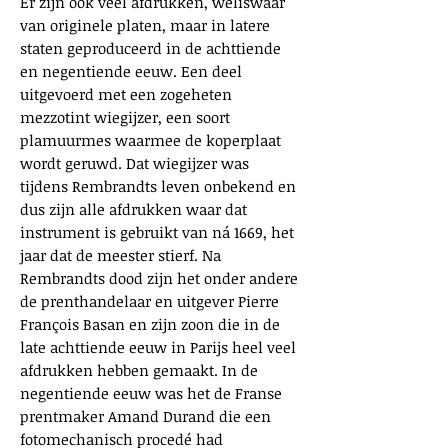
Er zijn ook veel afdrukken, weliswaar
van originele platen, maar in latere
staten geproduceerd in de achttiende
en negentiende eeuw. Een deel
uitgevoerd met een zogeheten
mezzotint wiegijzer, een soort
plamuurmes waarmee de koperplaat
wordt geruwd. Dat wiegijzer was
tijdens Rembrandts leven onbekend en
dus zijn alle afdrukken waar dat
instrument is gebruikt van ná 1669, het
jaar dat de meester stierf. Na
Rembrandts dood zijn het onder andere
de prenthandelaar en uitgever Pierre
François Basan en zijn zoon die in de
late achttiende eeuw in Parijs heel veel
afdrukken hebben gemaakt. In de
negentiende eeuw was het de Franse
prentmaker Amand Durand die een
fotomechanisch procedé had