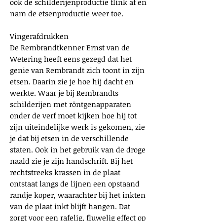
ook de schilderijenproductie flink af en
nam de etsenproductie weer toe.
Vingerafdrukken
De Rembrandtkenner Ernst van de
Wetering heeft eens gezegd dat het
genie van Rembrandt zich toont in zijn
etsen. Daarin zie je hoe hij dacht en
werkte. Waar je bij Rembrandts
schilderijen met röntgenapparaten
onder de verf moet kijken hoe hij tot
zijn uiteindelijke werk is gekomen, zie
je dat bij etsen in de verschillende
staten. Ook in het gebruik van de droge
naald zie je zijn handschrift. Bij het
rechtstreeks krassen in de plaat
ontstaat langs de lijnen een opstaand
randje koper, waarachter bij het inkten
van de plaat inkt blijft hangen. Dat
zorgt voor een rafelig, fluwelig effect op