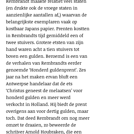
Rembrandt maakte relatief veel staten
(en drukte ook de vroege staten in
aanzienlijke aantallen af,) waarvan de
belangrijkste exemplaren vaak op
kostbaar Japans papier. Prenten kostten
in Rembrandts tijd gemiddeld een of
twee stuivers. Grotere etsten van zijn
hand waren acht a tien stuivers tot
boven een gulden. Beroemd is een van
de verhalen van Rembrandts eerder
genoemde ‘Honderd guldenprent’. Zes
jaar na het maken ervan bluft een
Antwerpse handelaar dat de ets
‘Christus geneest de melaatsen’ voor
honderd gulden en meer werd
verkocht in Holland. Hij biedt de prent
overigens aan voor dertig gulden, maar
toch. Dat deed Rembrandt om nog meer
omzet te draaien, zo beweerde de
schrijver Arnold Houbraken, die een