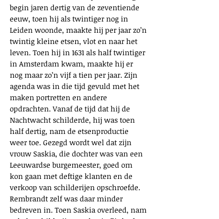
begin jaren dertig van de zeventiende
eeuw, toen hij als twintiger nog in
Leiden woonde, maakte hij per jaar zo’n
twintig kleine etsen, vlot en naar het
leven. Toen hij in 1631 als half twintiger
in Amsterdam kwam, maakte hij er
nog maar zo’n vijf a tien per jaar. Zijn
agenda was in die tijd gevuld met het
maken portretten en andere
opdrachten. Vanaf de tijd dat hij de
Nachtwacht schilderde, hij was toen
half dertig, nam de etsenproductie
weer toe. Gezegd wordt wel dat zijn
vrouw Saskia, die dochter was van een
Leeuwardse burgemeester, goed om
kon gaan met deftige klanten en de
verkoop van schilderijen opschroefde.
Rembrandt zelf was daar minder
bedreven in. Toen Saskia overleed, nam