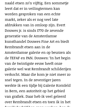
naald etsen zo’n vijftig. Een sommetje
leert dat er in veilingtermen kan
worden gesproken van een echte
markt, zeker als er nog veel late
afdrukken van in omloop zijn. Evert
Douwes jr. is sinds 1770 de zevende
generatie van de Amsterdamse
kunsthandel Douwes Fine Art en biedt
Rembrandt etsen aan in de
Amsterdamse galerie en op beurzen als
de TEFAF en PAN. Douwes: ‘In het begin
van de twintigste eeuw heeft onze
galerie wel wat Rembrandt schilderijen
verkocht. Maar die kom je niet meer zo
snel tegen. In de zeventiger jaren
werkte ik een tijdje bij Galerie Kornfeld
in Bern, een autoriteit op het gebied
van grafiek. Daar heb ik veel geleerd
over Rembrandt etsen en toen ik in het