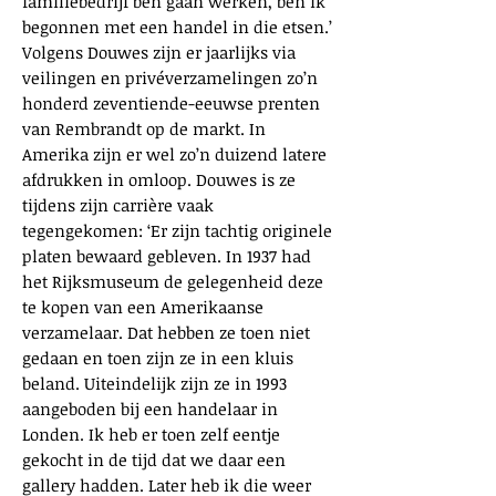
familiebedrijf ben gaan werken, ben ik
begonnen met een handel in die etsen.’
Volgens Douwes zijn er jaarlijks via
veilingen en privéverzamelingen zo’n
honderd zeventiende-eeuwse prenten
van Rembrandt op de markt. In
Amerika zijn er wel zo’n duizend latere
afdrukken in omloop. Douwes is ze
tijdens zijn carrière vaak
tegengekomen: ‘Er zijn tachtig originele
platen bewaard gebleven. In 1937 had
het Rijksmuseum de gelegenheid deze
te kopen van een Amerikaanse
verzamelaar. Dat hebben ze toen niet
gedaan en toen zijn ze in een kluis
beland. Uiteindelijk zijn ze in 1993
aangeboden bij een handelaar in
Londen. Ik heb er toen zelf eentje
gekocht in de tijd dat we daar een
gallery hadden. Later heb ik die weer