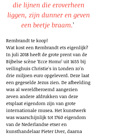
die lijnen die eroverheen
liggen, zijn dunner en geven
een beetje braam.
’
Rembrandt te koop!
Wat kost een Rembrandt ets eigenlijk?
In juli 2018 heeft de grote prent van de
Bijbelse scène ‘Ecce Homo’ uit 1655 bij
veilinghuis Christie's in Londen zo'n
drie miljoen euro opgeleverd. Deze laat
een gegeselde Jezus zien. De afbeelding
was al wereldberoemd aangezien
zeven andere afdrukken van deze
etsplaat eigendom zijn van grote
internationale musea. Het kunstwerk
was waarschijnlijk tot 1760 eigendom
van de Nederlandse etser en
kunsthandelaar Pieter IJver, daarna