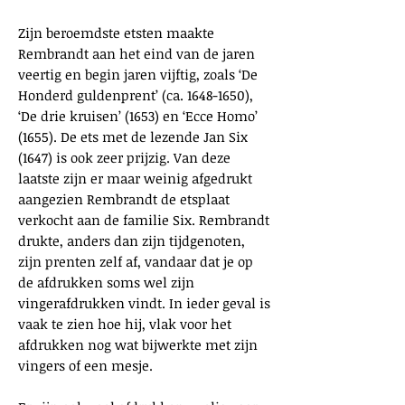
Zijn beroemdste etsten maakte
Rembrandt aan het eind van de jaren
veertig en begin jaren vijftig, zoals ‘De
Honderd guldenprent’ (ca.
1648-1650)
,
‘De drie kruisen’ (1653) en ‘Ecce Homo’
(1655). De ets met de lezende Jan Six
(1647) is ook zeer prijzig. Van deze
laatste zijn er maar weinig afgedrukt
aangezien Rembrandt de etsplaat
verkocht aan de familie Six. Rembrandt
drukte, anders dan zijn tijdgenoten,
zijn prenten zelf af, vandaar dat je op
de afdrukken soms wel zijn
vingerafdrukken vindt. In ieder geval is
vaak te zien hoe hij, vlak voor het
afdrukken nog wat bijwerkte met zijn
vingers of een mesje.