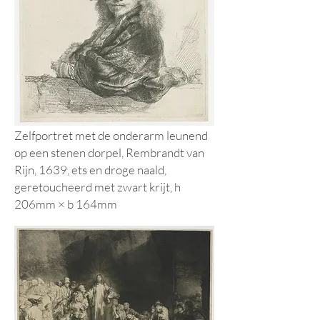
Zelfportret met de onderarm leunend
op een stenen dorpel, Rem
brandt van
Rijn, 1639, ets en droge naald,
geretoucheerd met zwart krijt, h
206mm × b 164mm