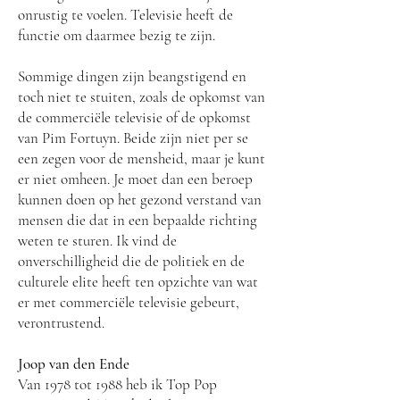
onrustig te voelen. Televisie heeft de
functie om daarmee bezig te zijn.
Sommige dingen zijn beangstigend en
toch niet te stuiten, zoals de opkomst van
de commerciële televisie of de opkomst
van Pim Fortuyn. Beide zijn niet per se
een zegen voor de mensheid, maar je kunt
er niet omheen. Je moet dan een beroep
kunnen doen op het gezond verstand van
mensen die dat in een bepaalde richting
weten te sturen. Ik vind de
onverschilligheid die de politiek en de
culturele elite heeft ten opzichte van wat
er met commerciële televisie gebeurt,
verontrustend.
Joop van den Ende
Van 1978 tot 1988 heb ik Top Pop