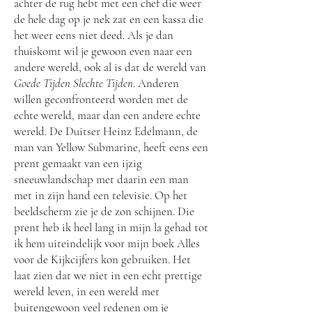
achter de rug hebt met een chef die weer
de hele dag op je nek zat en een kassa die
het weer eens niet deed. Als je dan
thuiskomt wil je gewoon even naar een
andere wereld, ook al is dat de wereld van
Goede Tijden Slechte Tijden
. Anderen
willen geconfronteerd worden met de
echte wereld, maar dan een andere echte
wereld. De Duitser Heinz Edelmann, de
man van Yellow Submarine, heeft eens een
prent gemaakt van een ijzig
sneeuwlandschap met daarin een man
met in zijn hand een televisie. Op het
beeldscherm zie je de zon schijnen. Die
prent heb ik heel lang in mijn la gehad tot
ik hem uiteindelijk voor mijn boek Alles
voor de Kijkcijfers kon gebruiken. Het
laat zien dat we niet in een echt prettige
wereld leven, in een wereld met
buitengewoon veel redenen om je