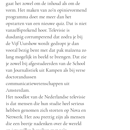
gaat het zowel om de inhoud als om de
vorm. Het maken van zo’n opinievormend
programma doet me meer dan het
opstarten van een nieuwe quiz. Dat is niet
vanzelfsprekend hoor. Televisie is
dusdanig corrumperend dat zodra je bij
de Vijf Uurshow wordt gedropt je dan
vooral bezig bent met dat pak maïzena zo
lang mogelijk in beeld te brengen. Dat zie
je zowel bij afgestudeerden van de School
van Journalistiek uit Kampen als bij verse
doctorandussen
communicatiewetenschappen uit
Amsterdam.
Het noodlot van de Nederlandse televisie
is dat mensen die hun studie heel serieus
hebben genomen zich storten op Nova en
Netwerk. Het zou prettig zijn als mensen
die een beetje nadenken over de wereld