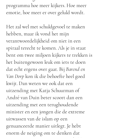
programma hoe meer kijkers. Hoe meer
emotie, hoe meer er over geluld wordt.
Het zal wel met schuldgevoel te maken
hebben, maar ik vond het mijn
verantwoordelijkheid om niet in een
spiraal terecht te komen. Als je in staat
bent om twee miljoen kijkers te trekken is
het buitengewoon leuk om iets te doen
dat echt ergens over gaat. Bij
Barend en
Van Dorp
kon ik die behoefte heel goed
kwijt. Dan weten we ook dat een
uitzending met Katja Schuurman of
André van Duin beter scoort dan een
uitzending met een terughoudende
minister en een jongen die de extreme
uitwassen van de islam op een
genuanceerde manier uitlegt. Je hebt
enorm de neiging om te denken dat