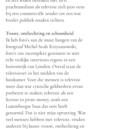
en iets willen bereiken met zo’n
prachtmedium als televisie zich juist eens
bij een commerciële zender tot een wat
breder publiek zouden richten.
Troost, onthechting en schoonheid
Ik heb foto’s aan de muur hangen van de
fotograaf Michel Sculz Krzyzanowski,
foto’s van incomplete gezinnen in niet
echt vrolijke interieurs ergens in een
buitenwijk van Londen. Overal staat de
televisieset in het midden van de
huiskamer. Voor die mensen is televisie
meer dan wat cynische geldwolven ervan
proberen te maken: televisie als een
license to print money, zoals een
Luxemburgse baas dat ooit heeft
genoemd. Dat is niet mijn opvatting. Wat
veel mensen hebben met televisie, vinden
anderen bij kunst: troost, onthechting en