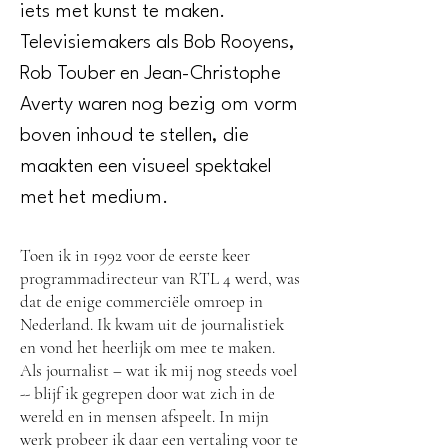
iets met kunst te maken.
Televisiemakers als Bob Rooyens,
Rob Touber en Jean-Christophe
Averty waren nog bezig om vorm
boven inhoud te stellen, die
maakten een visueel spektakel
met het medium.
Toen ik in 1992 voor de eerste keer
programmadirecteur van RTL 4 werd, was
dat de enige commerciële omroep in
Nederland. Ik kwam uit de journalistiek
en vond het heerlijk om mee te maken.
Als journalist – wat ik mij nog steeds voel
-- blijf ik gegrepen door wat zich in de
wereld en in mensen afspeelt. In mijn
werk probeer ik daar een vertaling voor te