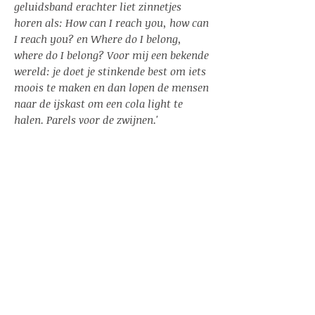
geluidsband erachter liet zinnetjes
horen als: How can I reach you, how can
I reach you? en Where do I belong,
where do I belong? Voor mij een bekende
wereld: je doet je stinkende best om iets
moois te maken en dan lopen de mensen
naar de ijskast om een cola light te
halen. Parels voor de zwijnen.'