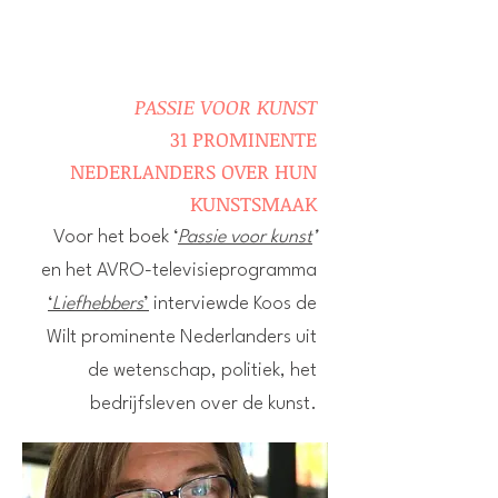
PASSIE VOOR KUNST
31 PROMINENTE
NEDERLANDERS OVER HUN
KUNSTSMAAK
Voor het boek ‘
Passie voor kunst
’
en het AVRO-televisieprogramma
‘
Liefhebbers
’
interviewde Koos de
Wilt prominente Nederlanders uit
de wetenschap, politiek, het
bedrijfsleven over de kunst.