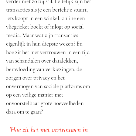
verder niet zo bij stil. Feitelijk zijn het
transacties als je een berichtje stuurt,
iets koopt in een winkel, online een
vliegticket boekt of inlogt op social
media. Maar wat zijn transacties
eigenlijk in hun diepste wezen? En
hoe zit het met vertrouwen in een tijd
van schandalen over datalekken,
beïnvloeding van verkiezingen, de
zorgen over privacy en het
onvermogen van sociale platforms om
op een veilige manier met
onvoorstelbaar grote hoeveelheden
data om te gaan?
'Hoe zit het met vertrouwen in