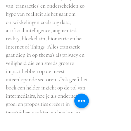
van ‘transacties’ en onderscheiden zo
hype van realiteit als het gaat om
ontwikkelingen zoals big data,
artificial intelligence, augmented
reality, blockchain, biometrie en het
Internet of Things. ‘Alles transactie’
gaat diep in op thema’s als privacy en
veiligheid die een steeds grotere
impact hebben op de meest
uiteenlopende sectoren. Ook geeft het
boek een helder inzicht op de rol van
intermediairs, hoe je als ondernemer
groei en proposities creëert in
tweezijdige markten en hoe je grip
houdt op de steeds verdergaande
digitalisering en platformatie.