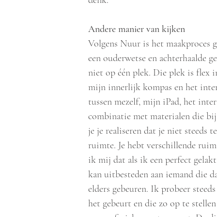
denk.’
Andere manier van kijken
Volgens Nuur is het maakproces ge
een ouderwetse en achterhaalde ge
niet op één plek. Die plek is flex 
mijn innerlijk kompas en het inte
tussen mezelf, mijn iPad, het int
combinatie met materialen die bij m
je je realiseren dat je niet steeds 
ruimte. Je hebt verschillende ruim
ik mij dat als ik een perfect gelak
kan uitbesteden aan iemand die d
elders gebeuren. Ik probeer steeds
het gebeurt en die zo op te stellen