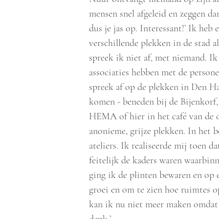
mensen snel afgeleid en zeggen dan 
dus je jas op. Interessant!’ Ik heb 
verschillende plekken in de stad a
spreek ik niet af, met niemand. Ik
associaties hebben met de persone
spreek af op de plekken in Den H
komen - beneden bij de Bijenkorf,
HEMA of hier in het café van de 
anonieme, grijze plekken. In het b
ateliers. Ik realiseerde mij toen d
feitelijk de kaders waren waarbinn
ging ik de plinten bewaren en op 
groei en om te zien hoe ruimtes o
kan ik nu niet meer maken omdat i