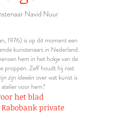
nstenaar Navid Nuur
n, 1976) is op dit moment een
lende kunstenaars in Nederland.
ensen hem in het hokje van de
e proppen. Zelf houdt hij niet
ijn zijn ideeë
n over wat kunst is
n atelier voor hem?
voor het blad
 Rabobank private