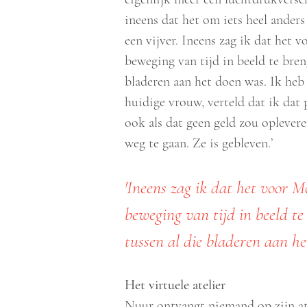
ineens dat het om iets heel anders
een vijver. Ineens zag ik dat het
beweging van tijd in beeld te breng
bladeren aan het doen was. Ik heb
huidige vrouw, verteld dat ik dat 
ook als dat geen geld zou oplevere
weg te gaan. Ze is gebleven.’
'Ineens zag ik dat het voor 
beweging van tijd in beeld te
tussen al die bladeren aan he
Het virtuele atelier
Nuur ontvangt niemand op zijn ate