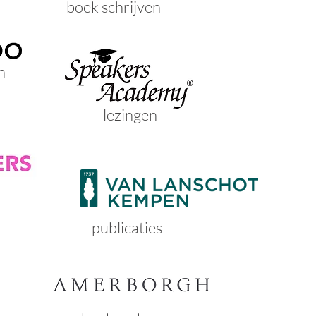
boek schrijven
n
lezingen
publicaties