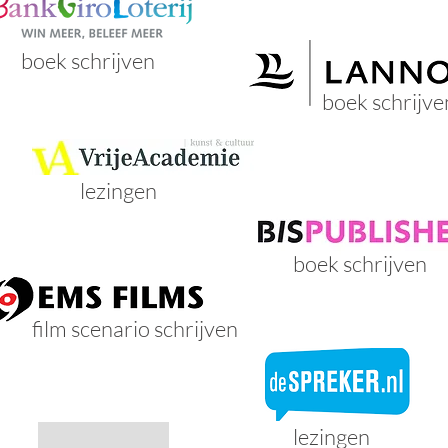
boek schrijven
boek schrijve
lezingen
boek schrijven
film scenario schrijven
lezingen