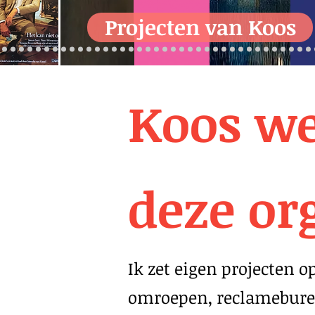
Projecten van Koos
Koos we
deze or
Ik zet eigen projecten 
omroepen, reclameburea