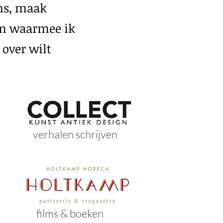
lms, maak
en waarmee ik
over wilt
verhalen schrijven
films & boeken