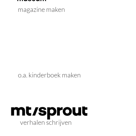
magazine maken
o.a. kinderboek maken
verhalen schrijven