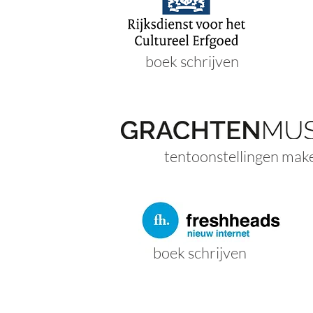
boek schrijven
tentoonstellingen mak
boek schrijven