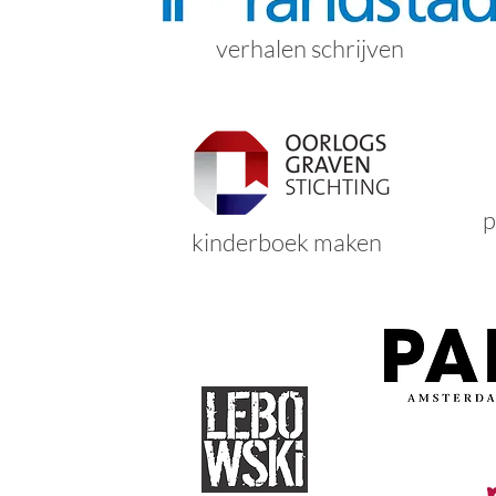
verhalen schrijven
p
kinderboek maken