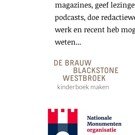
magazines, geef lezinge
podcasts, doe redactie
werk en recent heb moge
weten...
kinderboek maken