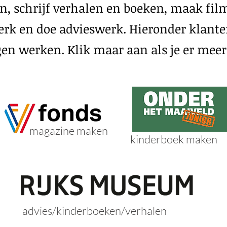
n, schrijf verhalen en boeken, maak fi
werk en doe advieswerk. Hieronder klant
n werken. Klik maar aan als je er meer 
magazine maken
kinderboek maken
advies/kinderboeken/verhalen