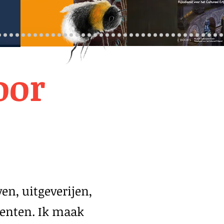
oor
en, uitgeverijen,
eenten. Ik maak