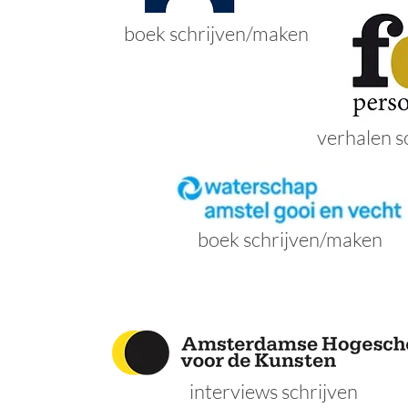
boek schrijven/maken
verhalen s
boek schrijven/maken
interviews schrijven