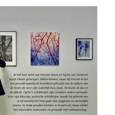
Ik heb hier werk van Vincent Zanni en Tycho van Zomeren
naast elkaar gehangen. Allebei bomen, maar bij Vincent is het
een procedé waarbij de houtskool gebruikt van de takken van
de boom die voor zijn ouderlijk huis staat. De boom zit dus in
de afdruk. Tycho’s schilderijen zijn compleet anders gemaakt.
Voor zijn kleurige, poëtische schilderijen maakt hij gebruik van
acryl waarbij het hem gaat over suggestie en menselijke
emotie. In beide gevallen beelden ze bomen uit, maar allebei
met bijzondere materialen en gemaakt met vakmanschap.’