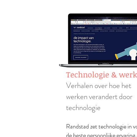
Technologie & werk
Verhalen over hoe het
werken verandert door
technologie
Randstad zet technologie in v
de beste persoonlijke ervaring.