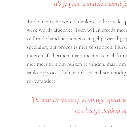
als je gaat wandelen word je
'In de medische wereld denken traditionele sp
werk wordt afgepakt. Toch willen steeds me
zelf in de hand hebben en een gelijkwaardige 
specialist, dat proces is niet te stoppen. Hui
moeten afschermen, maar meer als coach kunn
niet meer zijn om huizen te vinden, maar om j
aankoopproces, heb je ook specialisten nodig
rol verandert.’
'De manier waarop sommige operatie
een beetje denken a