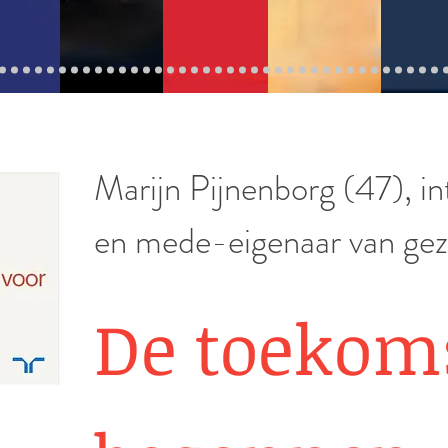
Marijn Pijnenborg (47), 
en mede-eigenaar van gez
De toekoms