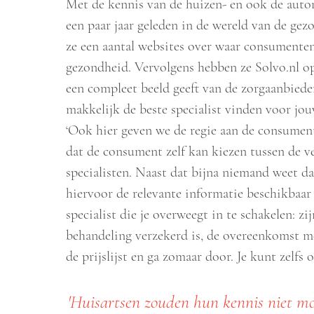
Met de kennis van de huizen- en ook de auto
een paar jaar geleden in de wereld van de ge
ze een aantal websites over waar consumente
gezondheid. Vervolgens hebben ze Solvo.nl o
een compleet beeld geeft van de zorgaanbieder
makkelijk de beste specialist vinden voor jou
‘Ook hier geven we de regie aan de consumen
dat de consument zelf kan kiezen tussen de ve
specialisten. Naast dat bijna niemand weet dat
hiervoor de relevante informatie beschikbaar is
specialist die je overweegt in te schakelen: zij
behandeling verzekerd is, de overeenkomst me
de prijslijst en ga zomaar door. Je kunt zelfs
'Huisartsen zouden hun kennis niet m