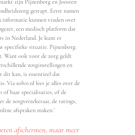
markt zijn Pijnenborg en Joosten
zondheidszorg gestapt. Eerst namen
n informatie kunnen vinden over
pgezet, een medisch platform dat
s in Nederland. Je kunt er
w specifieke situatie. Pijnenborg:
t. Want ook voor de zorg geldt
rschillende zorginstellingen en
 dit kan, is essentieel dat
. Via solvo.nl lees je alles over de
n of haar specialisaties, of de
t de zorgverzekeraar, de ratings,
 online afspraken maken.’
oeten afschermen, maar meer