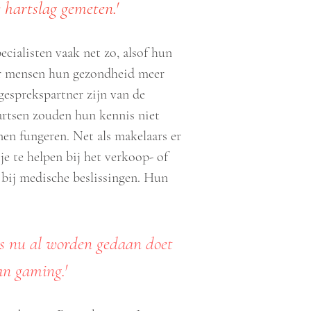
 hartslag gemeten.'
ecialisten vaak net zo, alsof hun
er mensen hun gezondheid meer
gesprekspartner zijn van de
sartsen zouden hun kennis niet
en fungeren. Net als makelaars er
e te helpen bij het verkoop- of
 bij medische beslissingen. Hun
s nu al worden gedaan doet
an gaming.'