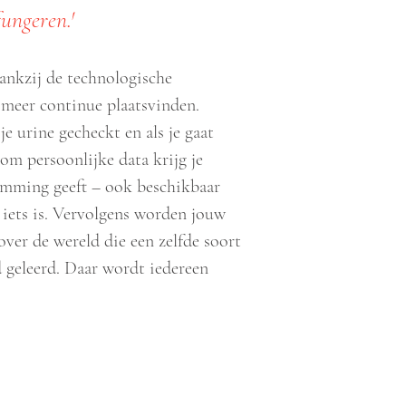
ungeren.'
ankzij de technologische
 meer continue plaatsvinden.
e urine gecheckt en als je gaat
om persoonlijke data krijg je
temming geeft – ook beschikbaar
er iets is. Vervolgens worden jouw
ver de wereld die een zelfde soort
geleerd. Daar wordt iedereen