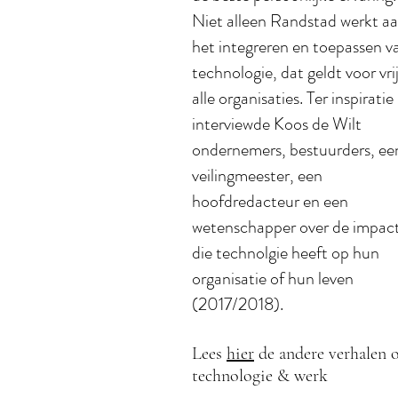
Niet alleen Randstad werkt a
het integreren en toepassen v
technologie, dat geldt voor vri
alle organisaties. Ter inspiratie
interviewde Koos de Wilt
ondernemers, bestuurders, ee
veilingmeester, een
hoofdredacteur en een
wetenschapper over de impac
die technolgie heeft op hun
organisatie of hun leven
(2017/2018).
Lees
hier
de andere verhalen 
technologie & werk