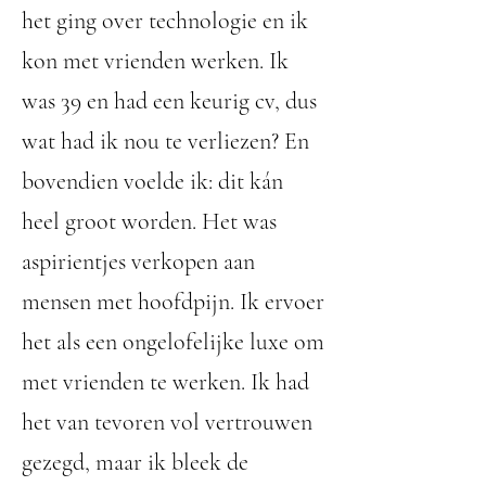
het ging over technologie en ik
kon met vrienden werken. Ik
was 39 en had een keurig cv, dus
wat had ik nou te verliezen? En
bovendien voelde ik: dit kán
heel groot worden. Het was
aspirientjes verkopen aan
mensen met hoofdpijn. Ik ervoer
het als een ongelofelijke luxe om
met vrienden te werken. Ik had
het van tevoren vol vertrouwen
gezegd, maar ik bleek de