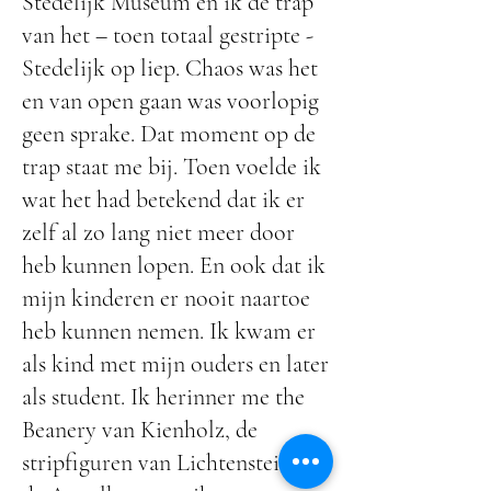
Stedelijk Museum en ik de trap
van het – toen totaal gestripte -
Stedelijk op liep. Chaos was het
en van open gaan was voorlopig
geen sprake. Dat moment op de
trap staat me bij. Toen voelde ik
wat het had betekend dat ik er
zelf al zo lang niet meer door
heb kunnen lopen. En ook dat ik
mijn kinderen er nooit naartoe
heb kunnen nemen. Ik kwam er
als kind met mijn ouders en later
als student. Ik herinner me the
Beanery van Kienholz, de
stripfiguren van Lichtenstein en