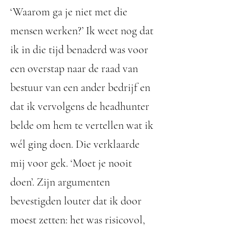
‘Waarom ga je niet met die
mensen werken?’ Ik weet nog dat
ik in die tijd benaderd was voor
een overstap naar de raad van
bestuur van een ander bedrijf en
dat ik vervolgens de headhunter
belde om hem te vertellen wat ik
wél ging doen. Die verklaarde
mij voor gek. ‘Moet je nooit
doen’. Zijn argumenten
bevestigden louter dat ik door
moest zetten: het was risicovol,