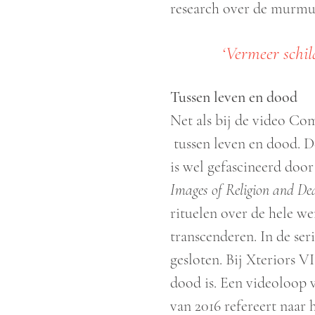
research over de murmur
‘Vermeer schild
Tussen leven en dood
Net als bij de video Co
tussen leven en dood. De
is wel gefascineerd door
Images of Religion and De
rituelen over de hele we
transcenderen. In de ser
gesloten. Bij Xteriors VI
dood is. Een videoloop 
van 2016 refereert naar