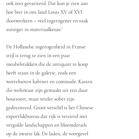
ook zeer gevarieerd. Dat kun je zien aan
hoe hier in ons land Louis XV of XVI
doorwerkten – veel ingetogener en vaak
zuiniger in materiaalkeuze.’
De Hollandse ingetogenheid in Franse
stijl is terug te zien in een paar
meubelstukken die de antiquair te koop
heeft staan in de galerie, zoals een
wortelnoten kabinet en commode. Kasten
die weliswaar zijn gemaakt uit een duur
houtsoort, maar verder sober zijn
gedecoreerd. Groot verschil is het Chinese
exportlakbureau dat rijk is versierd met
vergulde landschappen en bloemdetails
op de zwarte lak. De laden, de voorgevel