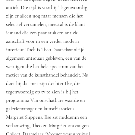
antiek. Die tijd is voorbij. Tegenwoordig
zijn er alleen nog maar mensen die het
selectief verzamelen, meestal is de klant
iemand die een paar stukken antiek
aanschaft voor in een verder modern
interieur. Toch is Theo Daatselaar altijd
algemeen antiquair gebleven, een van de
weinigen die het hele spectrum van het
metier van de kunsthandel behandelt. Nu
doet hij dat met zijn dochter Ilse, die
tegenwoordig op tv te zien is bij het
programma Van onschatbare waarde en
galeriemanager en kunsthistoricus
Margriet Slippens. Ilse zit middenin een
verbouwing, Theo en Margriet ontvangen
Collect. Daatselaar: ‘Vroeger waren vrijwel