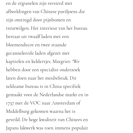
en de zijpanelen zijn versierd met
afbeeldingen van Chinese paviljoens die
zijn omringd door pijnbomen en
treurwilgen. Het interieur van het bureau
bestaat uit twaalf laden met een
bloemendecor en twee staande
gecanneleerde laden afgezet met
kapitelen en keldertjes. Margriet: ‘We
hebben door een specialist onderzoek
laten doen naar het meubelstuk. Dit
zeldzame bureau is in China specifiek
gemaakt voor de Nederlandse markt en in
1737 met de VOC naar Amsterdam of
Middelburg gekomen waarna het is
geveild. De hoge kwaliteit van Chinees en
Japans lakwerk was toen immens populair