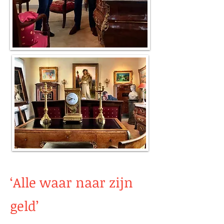
‘Alle waar naar zijn
geld’