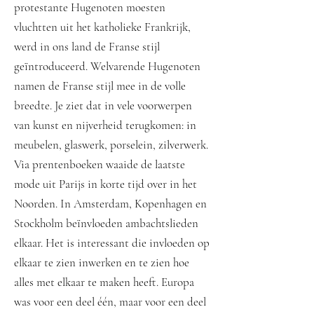
protestante Hugenoten moesten
vluchtten uit het katholieke Frankrijk,
werd in ons land de Franse stijl
geïntroduceerd. Welvarende Hugenoten
namen de Franse stijl mee in de volle
breedte. Je ziet dat in vele voorwerpen
van kunst en nijverheid terugkomen: in
meubelen, glaswerk, porselein, zilverwerk.
Via prentenboeken waaide de laatste
mode uit Parijs in korte tijd over in het
Noorden. In Amsterdam, Kopenhagen en
Stockholm beïnvloeden ambachtslieden
elkaar. Het is interessant die invloeden op
elkaar te zien inwerken en te zien hoe
alles met elkaar te maken heeft. Europa
was voor een deel één, maar voor een deel