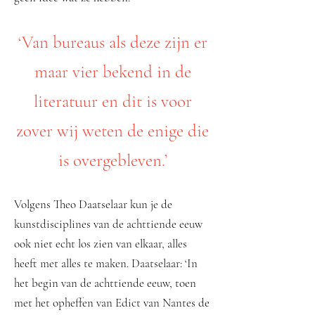
​‘Van bureaus als deze zijn er
maar vier bekend in de
literatuur en dit is voor
zover wij weten de enige die
is overgebleven.’
Volgens Theo Daatselaar kun je de
kunstdisciplines van de achttiende eeuw
ook niet echt los zien van elkaar, alles
heeft met alles te maken. Daatselaar: ‘In
het begin van de achttiende eeuw, toen
met het opheffen van Edict van Nantes de