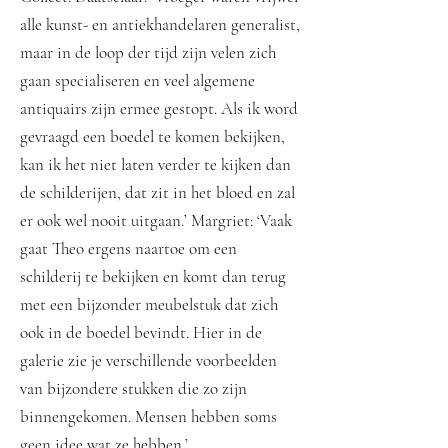
alle kunst- en antiekhandelaren generalist,
maar in de loop der tijd zijn velen zich
gaan specialiseren en veel algemene
antiquairs zijn ermee gestopt. Als ik word
gevraagd een boedel te komen bekijken,
kan ik het niet laten verder te kijken dan
de schilderijen, dat zit in het bloed en zal
er ook wel nooit uitgaan.’ Margriet: ‘Vaak
gaat Theo ergens naartoe om een
schilderij te bekijken en komt dan terug
met een bijzonder meubelstuk dat zich
ook in de boedel bevindt. Hier in de
galerie zie je verschillende voorbeelden
van bijzondere stukken die zo zijn
binnengekomen. Mensen hebben soms
geen idee wat ze hebben.’