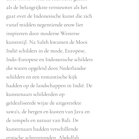
als de belangrijkste vernieuwer als het
gaat over de Indonesische kunst die zich
vanaf midden negentiende eeuw liet
inspireren door moderne Westerse
kunststijl. Na Saleh kwamen de Mooi
Indië schilders in de mode, Europese,
Indo-Europese en Indonesische schilders
die waren opgeleid door Nederlandse
schilders en een romantische kijk
hadden op de landschappen in Indië. De
kunstenaars schilderden op
geïdealiseerde wijze de uitgestrekte
sawa’s, de bergen en kusten van Java en
de tempels en natuur van Bali. De
kunstenaars hadden verschillende
etnische achtergronden. Abdullah