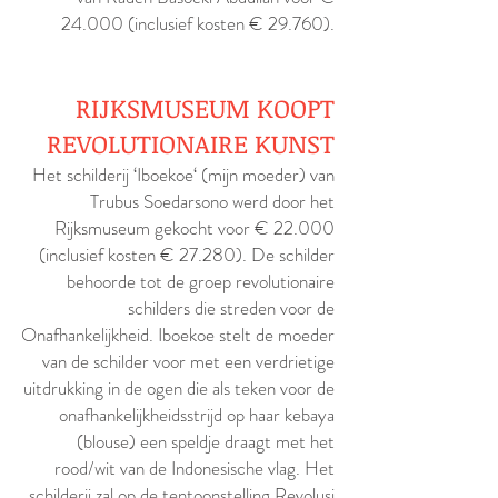
24.000 (inclusief kosten € 29.760).
RIJKSMUSEUM KOOPT
REVOLUTIONAIRE KUNST
Het schilderij ‘Iboekoe‘ (mijn moeder) van
Trubus Soedarsono werd door het
Rijksmuseum gekocht voor € 22.000
(inclusief kosten € 27.280). De schilder
behoorde tot de groep revolutionaire
schilders die streden voor de
Onafhankelijkheid. Iboekoe stelt de moeder
van de schilder voor met een verdrietige
uitdrukking in de ogen die als teken voor de
onafhankelijkheidsstrijd op haar kebaya
(blouse) een speldje draagt met het
rood/wit van de Indonesische vlag. Het
schilderij zal op de tentoonstelling Revolusi