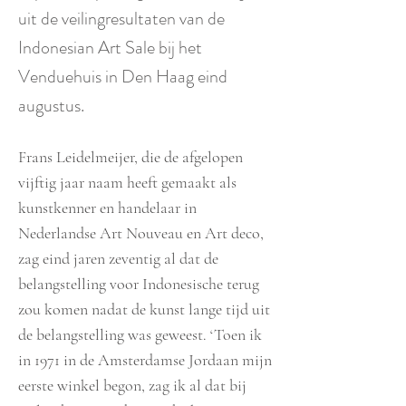
uit de veilingresultaten van de
Indonesian Art Sale bij het
Venduehuis in Den Haag eind
augustus.
Frans Leidelmeijer, die de afgelopen
vijftig jaar naam heeft gemaakt als
kunstkenner en handelaar in
Nederlandse Art Nouveau en Art deco,
zag eind jaren zeventig al dat de
belangstelling voor Indonesische terug
zou komen nadat de kunst lange tijd uit
de belangstelling was geweest. ‘Toen ik
in 1971 in de Amsterdamse Jordaan mijn
eerste winkel begon, zag ik al dat bij