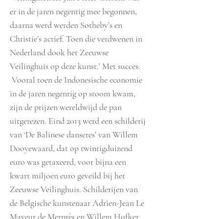
er in de jaren negentig mee begonnen,
daarna werd werden Sotheby’s en
Christie’s actief. Toen die verdwenen in
Nederland dook het Zeeuwse
Veilinghuis op deze kunst.’ Met succes.
Vooral toen de Indonesische economie
in de jaren negentig op stoom kwam,
zijn de prijzen wereldwijd de pan
uitgerezen. Eind 2013 werd een schilderij
van ‘De Balinese danseres’ van Willem
Dooyewaard, dat op twintigduizend
euro was getaxeerd, voor bijna een
kwart miljoen euro geveild bij het
Zeeuwse Veilinghuis. Schilderijen van
de Belgische kunstenaar Adrien-Jean Le
Mayeur de Merprès en Willem Hofker