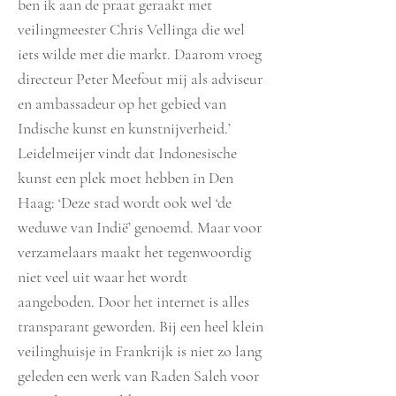
ben ik aan de praat geraakt met
veilingmeester Chris Vellinga die wel
iets wilde met die markt. Daarom vroeg
directeur Peter Meefout mij als adviseur
en ambassadeur op het gebied van
Indische kunst en kunstnijverheid.’
Leidelmeijer vindt dat Indonesische
kunst een plek moet hebben in Den
Haag: ‘Deze stad wordt ook wel ‘de
weduwe van Indië’ genoemd. Maar voor
verzamelaars maakt het tegenwoordig
niet veel uit waar het wordt
aangeboden. Door het internet is alles
transparant geworden. Bij een heel klein
veilinghuisje in Frankrijk is niet zo lang
geleden een werk van Raden Saleh voor