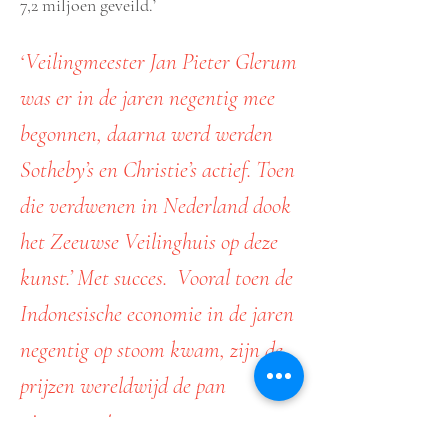
7,2 miljoen geveild.’
‘Veilingmeester Jan Pieter Glerum
was er in de jaren negentig mee
begonnen, daarna werd werden
Sotheby’s en Christie’s actief. Toen
die verdwenen in Nederland dook
het Zeeuwse Veilinghuis op deze
kunst.’ Met succes. Vooral toen de
Indonesische economie in de jaren
negentig op stoom kwam, zijn de
prijzen wereldwijd de pan
uitgerezen.'