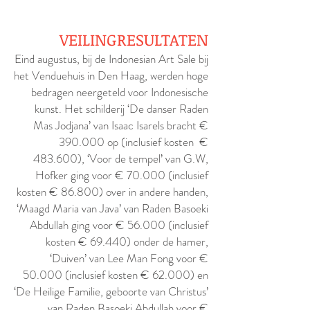
kosten € 483.600)
VEILINGRESULTATEN
Eind augustus, bij de Indonesian Art Sale bij
het Venduehuis in Den Haag, werden hoge
bedragen neergeteld voor Indonesische
kunst. Het schilderij ‘De danser Raden
Mas Jodjana’ van Isaac Isarels bracht €
390.000 op (inclusief kosten €
483.600), ‘Voor de tempel’ van G.W,
Hofker ging voor € 70.000 (inclusief
kosten € 86.800) over in andere handen,
‘Maagd Maria van Java’ van Raden Basoeki
Abdullah ging voor € 56.000 (inclusief
kosten € 69.440) onder de hamer,
‘Duiven’ van Lee Man Fong voor €
50.000 (inclusief kosten € 62.000) en
‘De Heilige Familie, geboorte van Christus’
van Raden Basoeki Abdullah voor €