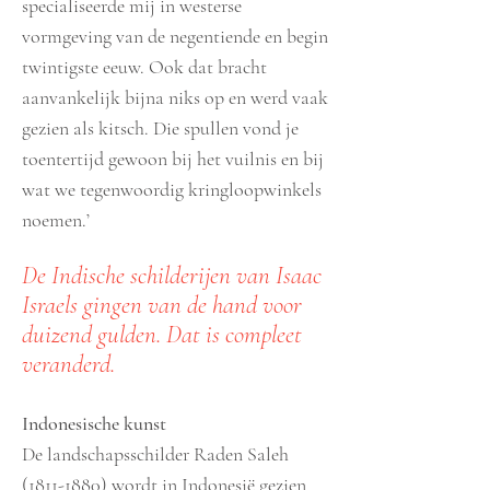
specialiseerde mij in westerse
vormgeving van de negentiende en begin
twintigste eeuw. Ook dat bracht
aanvankelijk bijna niks op en werd vaak
gezien als kitsch. Die spullen vond je
toentertijd gewoon bij het vuilnis en bij
wat we tegenwoordig kringloopwinkels
noemen.’
De Indische schilderijen van Isaac
Israels gingen van de hand voor
duizend gulden. Dat is compleet
veranderd.
Indonesische kunst
De landschapsschilder Raden Saleh
(1811-1880)
wordt in Indonesië gezien