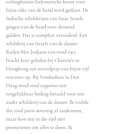
veilinghuizen Indonesische kunst voor
bijna niks van de hand werd gedaan. De
Indische schilderijen van Isaac Israels
gingen van de hand voor duizend
gulden. Dat is compleet veranderd. Een
schilderij van Israels van de danser
Raden Mas Jodjana van rond 1915
bracht kort geleden bij Christie’s in
Hongkong een recordprijs van bijna vijf
ton euro op. Bij Venduehuis in Den
Haag werd eind augustus een
vergelijkbaar bedrag betaald voor een
ander schilderij van de danser. Ik voelde
dat eind jaren zeventig al aankomen,
maar kon mij in die tijd niet
permitteren om alles te doen. Ik