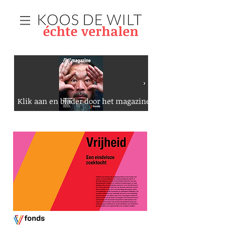
Klik aan en blader door het magazine...
>