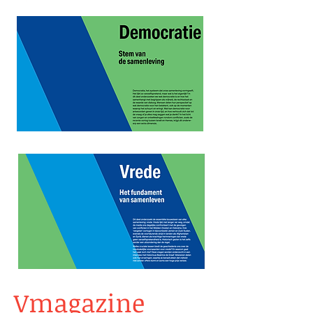
Vmagazine