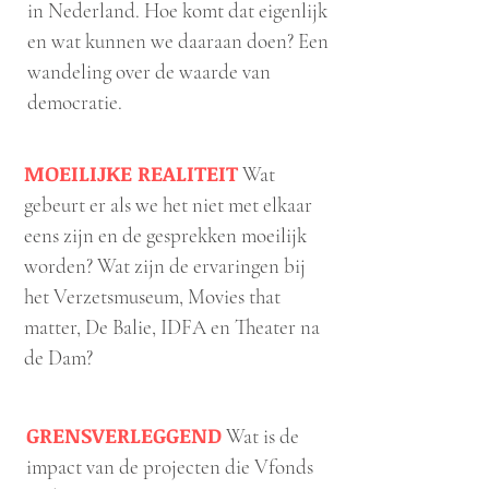
in Nederland. Hoe komt dat eigenlijk
en wat kunnen we daaraan doen? Een
wandeling over de waarde van
democratie.
MOEILIJKE REALITEIT
Wat
gebeurt er als we het niet met elkaar
eens zijn en de gesprekken moeilijk
worden? Wat zijn de ervaringen bij
het Verzetsmuseum, Movies that
matter, De Balie, IDFA en Theater na
de Dam?
GRENSVERLEGGEND
Wat is de
impact van de projecten die Vfonds