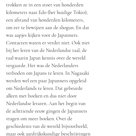
trokken ze in een stoet van honderden
kilometers naar Edo (het huidige Tokio),
een afstand van honderden kilometers,
om eer te bewijzen aan de shogun. En dat
was aapjes kijken voor de Japanners.
Contacten waren er verder niet. Ook niet
bij het leren van de Nederlandse taal, de
taal waarin Japan kennis over de wereld
vergaarde. Het was de Nederlanders
verboden om Japans te leren. In Nagasaki
werden wel een paar Japanners opgeleid
om Nederlands te leren. Dat gebeurde
alleen met boeken en dus niet door
Nederlandse leraren. Aan het begin van
de achttiende eeuw gingen de Japanners
vragen om meer boeken. Over de
geschiedenis van de wereld bijvoorbeeld,
maar ook aardrijkskundige beschrijvingen