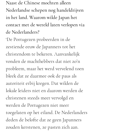
Naast de Chinese mochten alleen
Nederlandse schepen nog handeldrijven
in het land. Waarom wilde Japan het
contact met de wereld laten verlopen via
de Nederlanders?
‘De Portugezen probeerden in de
zestiende eeuw de Japanners tot het
christendom te bekeren. Aanvankelijk
vonden de machthebbers dat niet zo’n
probleem, maar het werd vervelend toen
bleek dat ze daarmee ook de paus als
autoriteit erbij kregen. Dat wilden de
lokale leiders niet en daarom werden de
christenen steeds meer vervolgd en
werden de Portugezen niet meer
toegelaten op het eiland. De Nederlanders
deden de belofte dat ze geen Japanners
zouden kerstenen, ze pasten zich aan.