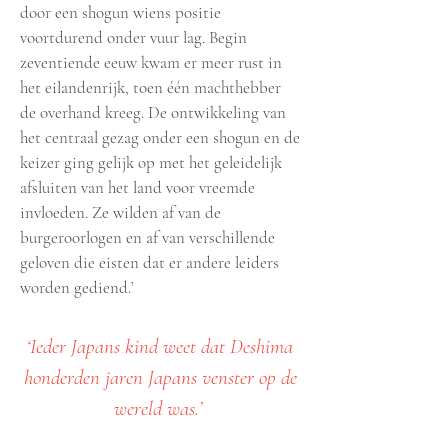
door een shogun wiens positie
voortdurend onder vuur lag. Begin
zeventiende eeuw kwam er meer rust in
het eilandenrijk, toen één machthebber
de overhand kreeg. De ontwikkeling van
het centraal gezag onder een shogun en de
keizer ging gelijk op met het geleidelijk
afsluiten van het land voor vreemde
invloeden. Ze wilden af van de
burgeroorlogen en af van verschillende
geloven die eisten dat er andere leiders
worden gediend.’
‘Ieder Japans kind weet dat Deshima
honderden jaren Japans venster op de
wereld was.’