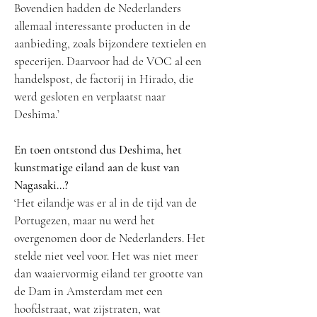
Bovendien hadden de Nederlanders
allemaal interessante producten in de
aanbieding, zoals bijzondere textielen en
specerijen. Daarvoor had de VOC al een
handelspost, de factorij in Hirado, die
werd gesloten en verplaatst naar
Deshima.’
En toen ontstond dus Deshima, het
kunstmatige eiland aan de kust van
Nagasaki…?
‘Het eilandje was er al in de tijd van de
Portugezen, maar nu werd het
overgenomen door de Nederlanders. Het
stelde niet veel voor. Het was niet meer
dan waaiervormig eiland ter grootte van
de Dam in Amsterdam met een
hoofdstraat, wat zijstraten, wat