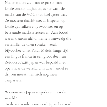
Nederlanders zich aan te passen aan
lokale omstandigheden, zeker waar de
macht van de VOC niet heel groot was.
Ze moesten daarbij steeds inspelen op
lokale gebruiken en gewoontes en op
bestaande machtsstructuren. Aan boord
waren daarom altijd mensen aanwezig die
verschillende talen spraken, zoals
bijvoorbeeld het Pasar-Maleis, lange tijd
een lingua franca in een groot deel van
Zuidoost-Azië. Japan was bepaald niet
open naar de wereld. Om daar handel te
drijven moest men zich nog meer
aanpassen.’
Waarom was Japan zo gesloten naar de
wereld?
‘In de zestiende eeuw werd Japan bestierd