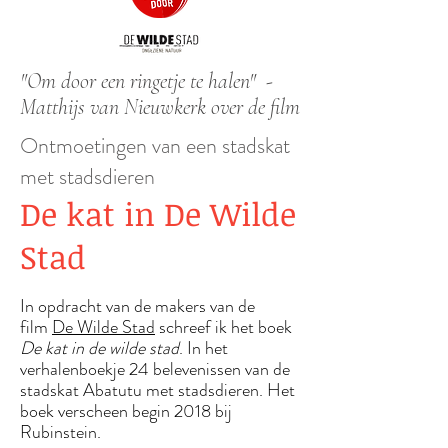
"Om door een ringetje te halen" -
Matthijs van Nieuwkerk over de film
Ontmoetingen van e
en stadskat
met stadsdieren
De kat in De Wilde
Stad
In opdracht van de makers van de
film
De Wilde Stad
schreef ik het boek
De kat in de wilde stad
. In het
verhalenboekje 24 belevenissen van de
stadskat Abatutu met stadsdieren. Het
boek verscheen begin 2018 bij
Rubinstein.