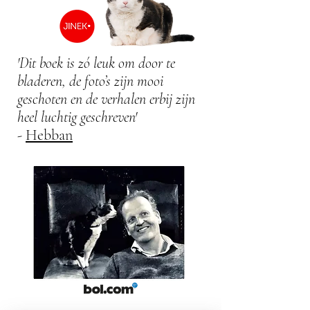
'Dit boek is zó leuk om door te
bladeren, de foto’s zijn mooi
geschoten en de verhalen erbij zijn
heel luchtig geschreven'
-
Hebban