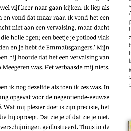
wel vijf keer naar gaan kijken. Ik liep als
 en vond dat maar raar. Ik vond het een
dacht niet aan een vervalsing, maar dacht
 die holle ogen; een beetje je potlood vlak
den en je hebt de Emmaüsgangers.’ Mijn
en hij hoorde dat het een vervalsing van
 Meegeren was. Het verbaasde mij niets.
c
d
en ik nog dezelfde als toen ik zes was. In
ring opgevat voor de negentiende-eeuwse
 Wat mij plezier doet is zijn precisie, het
 hij oproept. Dat zie je of dat zie je niet.
n verschijningen geïllustreerd. Thuis in de