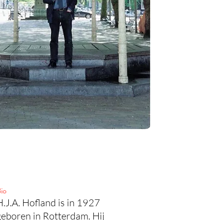
io
H.J.A. Hofland is in 1927
geboren in Rotterdam. Hij