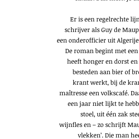
Er is een regelrechte li
schrijver als Guy de Maup
een onderofficier uit Algerije
De roman begint met een g
heeft honger en dorst en v
besteden aan bier of br
krant werkt, bij de kra
maîtresse een volkscafé. Da
een jaar niet lijkt te he
stoel, uit één zak s
wijnfles en – zo schrijft M
vlekken’. Die man hee