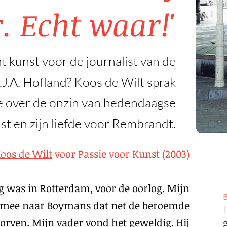
. Echt waar!'
 kunst voor de journalist van de
J.A. Hofland? Koos de Wilt sprak
 over de onzin van hedendaagse
st en zijn liefde voor Rembrandt.
oos de Wilt
voor Passie voor Kunst (2003)
g was in Rotterdam, voor de oorlog. Mijn
B
 mee naar Boymans dat net de beroemde
ven. Mijn vader vond het geweldig. Hij