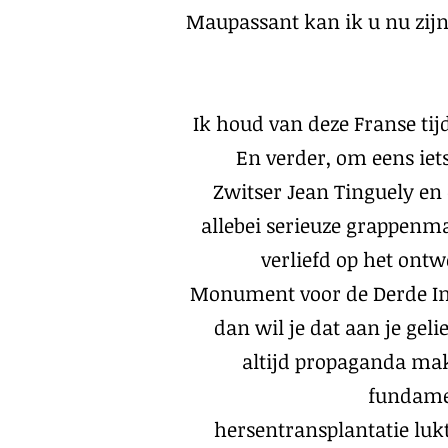
Maupassant kan ik u nu zijn
Ik houd van deze Franse tijd
En verder, om eens iet
Zwitser Jean Tinguely en
allebei serieuze grappenm
verliefd op het ontw
Monument voor de Derde Inte
dan wil je dat aan je geli
altijd propaganda make
fundame
hersentransplantatie lukt 