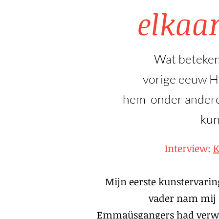
elkaar
Wat betekent
vorige eeuw H.
hem onder andere
kun
Interview:
K
Mijn eerste kunstervarin
vader nam mij
Emmaüsgangers had verwor