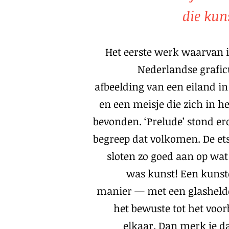
die kun
Het eerste werk waarvan ik
Nederlandse grafic
afbeelding van een eiland i
en een meisje die zich in h
bevonden. ‘Prelude’ stond ero
begreep dat volkomen. De ets
sloten zo goed aan op wat 
was kunst! Een kunst
manier — met een glashelder
het bewuste tot het voorb
elkaar. Dan merk je da