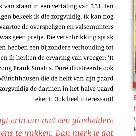
 van staan in een vertaling van J.J.L. ten
ongen bekeek ik die zorgvuldig. Ik kan nog
waartoe de overspeligen en valsemunters
was geen pretje. Die verschrikking sprak
ren hebben een bijzondere verhouding tot
, en ik herken de ervaring van vroeger: ‘It
zong Frank Sinatra. Doré illustreerde ook
Münchhausen die de helft van zijn paard
 zorgvuldig de darmen in het halve paard
tekent! Ook heel interessant!
agt erin om met een glasheldere
rsens te mikken. Dan merk je dat