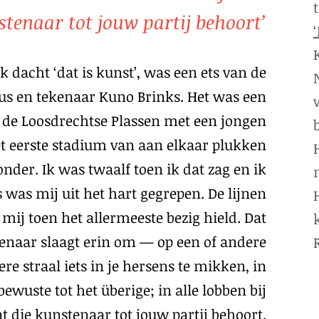
stenaar tot jouw partij behoort’
 dacht ‘dat is kunst’, was een ets van de
us en tekenaar Kuno Brinks. Het was een
n de Loosdrechtse Plassen met een jongen
et eerste stadium van aan elkaar plukken
nder. Ik was twaalf toen ik dat zag en ik
 was mij uit het hart gegrepen. De lijnen
mij toen het allermeeste bezig hield. Dat
enaar slaagt erin om — op een of andere
e straal iets in je hersens te mikken, in
ewuste tot het überige; in alle lobben bij
t die kunstenaar tot jouw partij behoort.