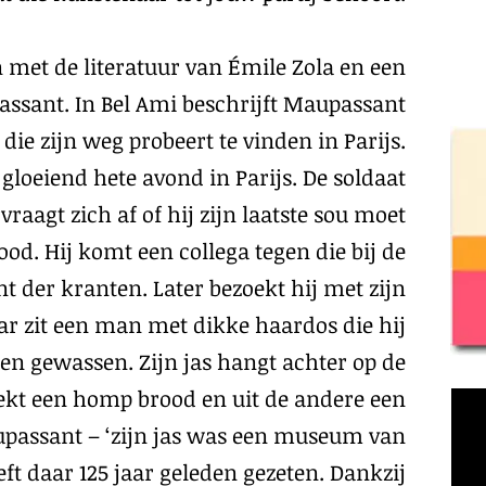
jn met de literatuur van Émile Zola en een
assant. In Bel Ami beschrijft Maupassant
 die zijn weg probeert te vinden in Parijs.
loeiend hete avond in Parijs. De soldaat
raagt zich af of hij zijn laatste sou moet
ood. Hij komt een collega tegen die bij de
nt der kranten. Later bezoekt hij met zijn
ar zit een man met dikke haardos die hij
bben gewassen. Zijn jas hangt achter op de
teekt een homp brood en uit de andere een
aupassant – ‘zijn jas was een museum van
ft daar 125 jaar geleden gezeten. Dankzij