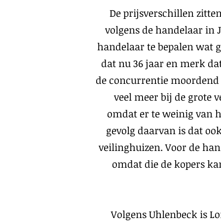
De prijsverschillen zitte
volgens de handelaar in J
handelaar te bepalen wat go
dat nu 36 jaar en merk dat
de concurrentie moordend i
veel meer bij de grote
omdat er te weinig van h
gevolg daarvan is dat ook
veilinghuizen. Voor de han
omdat die de kopers ka
Volgens Uhlenbeck is L