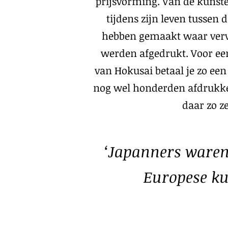
prijsvorming. Van de kunste
tijdens zijn leven tussen
hebben gemaakt waar verv
werden afgedrukt. Voor een
van Hokusai betaal je zo een
nog wel honderden afdrukken
daar zo z
‘Japanners waren
Europese ku