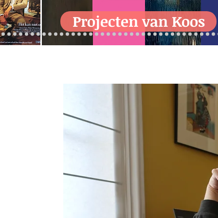
Projecten van Koos