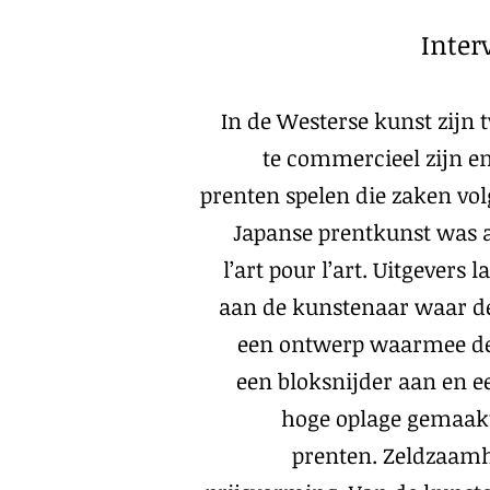
Inter
In de Westerse kunst zijn 
te commercieel zijn en
prenten spelen die zaken vol
Japanse prentkunst was 
l’art pour l’art. Uitgevers
aan de kunstenaar waar de
een ontwerp waarmee de u
een bloksnijder aan en e
hoge oplage gemaakt,
prenten. Zeldzaamh