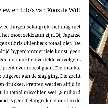
view en foto's van Koos de Wilt
twee dingen belangrijk: het mag niet
 het moet zeldzaam zijn. Bij Japanse
gens Chris Uhlenbeck totaal niet: ‘De
altijd hypercommerciële kunst, geen
 lazen de markt en vertelde vervolgens
 prent over moest gaan. Die maakte
itgever aan de slag ging. Die zocht
en drukker. Prenten werden altijd in
 in totaal misschien wel 1,5 miljard
eid is geen belangrijk element in de