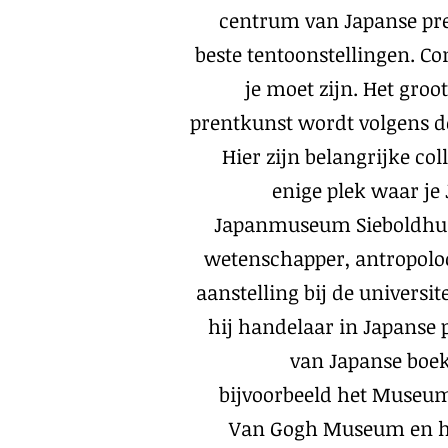
centrum van Japanse pr
beste tentoonstellingen. C
je moet zijn. Het gro
prentkunst wordt volgens d
Hier zijn belangrijke col
enige plek waar je
Japanmuseum Sieboldhuis
wetenschapper, antropoloog
aanstelling bij de universit
hij handelaar in Japanse 
van Japanse boek
bijvoorbeeld het Museum
Van Gogh Museum en h