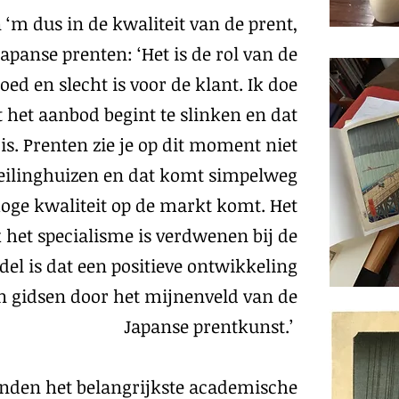
n ‘m dus in de kwaliteit van de prent,
apanse prenten: ‘Het is de rol van de
ed en slecht is voor de klant. Ik doe
 het aanbod begint te slinken en dat
s. Prenten zie je op dit moment niet
 veilinghuizen en dat komt simpelweg
oge kwaliteit op de markt komt. Het
 het specialisme is verdwenen bij de
del is dat een positieve ontwikkeling
n gidsen door het mijnenveld van de
Japanse prentkunst.’
onden het belangrijkste academische