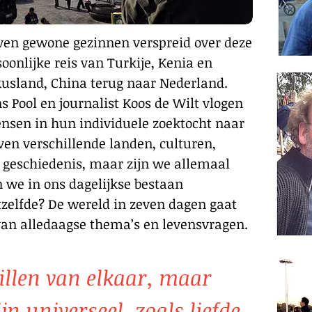
even gewone gezinnen verspreid over deze
oonlijke reis van Turkije, Kenia en
 Rusland, China terug naar Nederland.
Pool en journalist Koos de Wilt vlogen
nsen in hun individuele zoektocht naar
ven verschillende landen, culturen,
geschiedenis, maar zijn we allemaal
n we in ons dagelijkse bestaan
tzelfde? De wereld in zeven dagen gaat
van alledaagse thema’s en levensvragen.
llen van elkaar, maar
n universeel, zoals liefde,