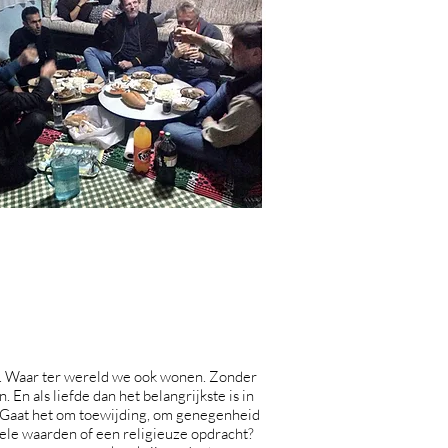
de. Waar ter wereld we ook wonen. Zonder
. En als liefde dan het belangrijkste is in
? Gaat het om toewijding, om genegenheid
nele waarden of een religieuze opdracht?