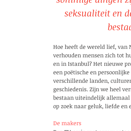
seksualiteit en 
besta
Hoe heeft de wereld lief, van
verhouden mensen zich tot hu
en in Istanbul? Het nieuwe p
een poëtische en persoonlijke
verschillende landen, cultur
geschiedenis. Zijn we heel ver
bestaan uiteindelijk allemaal
op zoek naar geluk, liefde en erken
De makers