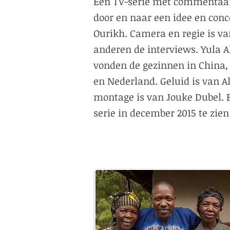
Een TV-serie met commentaar
door en naar een idee en conc
Ourikh. Camera en regie is va
anderen de interviews. Yula 
vonden de gezinnen in China, K
en Nederland. Geluid is van 
montage is van Jouke Dubel. E
serie in december 2015 te zien