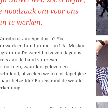
de noodzaak om voor ons
an te werken.
 Nairobi tot aan Apeldoorn? Hoe
n werk en hun familie - in L.A., Moskou
rogramma De wereld in zeven dagen is
 reis aan de hand van zeven
en, normen, waarden, geloven en
schillend, of zoeken we in ons dagelijkse
 naar hetzelfde? En reis rond de wereld
ning.​​​​​​​​