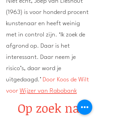
Niet echt, Joep van Lieshout
(1963) is voor honderd procent
kunstenaar en heeft weinig
met in control zijn. ‘Ik zoek de
afgrond op. Daar is het
interessant. Daar neem je
risico’s, daar word je
uitgedaagd.’
Door Koos de Wilt
voor
Wijzer van Rabobank
Op zoek naar
goed en slecht