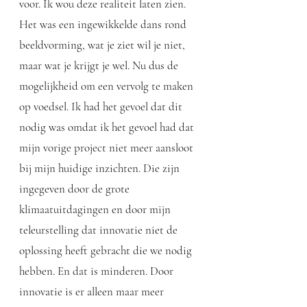
voor. Ik wou deze realiteit laten zien.
Het was een ingewikkelde dans rond
beeldvorming, wat je ziet wil je niet,
maar wat je krijgt je wel. Nu dus de
mogelijkheid om een vervolg te maken
op voedsel. Ik had het gevoel dat dit
nodig was omdat ik het gevoel had dat
mijn vorige project niet meer aansloot
bij mijn huidige inzichten. Die zijn
ingegeven door de grote
klimaatuitdagingen en door mijn
teleurstelling dat innovatie niet de
oplossing heeft gebracht die we nodig
hebben. En dat is minderen. Door
innovatie is er alleen maar meer