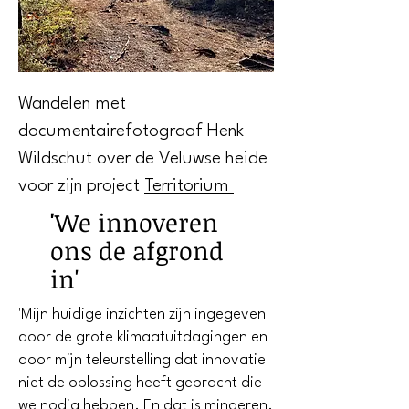
Wandelen met
documentairefotograaf Henk
Wildschut over de Veluwse heide
voor zijn project
Territorium
'
We innoveren
ons de afgrond
in'
'Mijn huidige inzichten zijn ingegeven
door de grote klimaatuitdagingen en
door mijn teleurstelling dat innovatie
niet de oplossing heeft gebracht die
we nodig hebben. En dat is minderen.