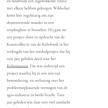
en landbouw een ingewikkelde relatie
met elkaar hebben gekregen. Wildschut
komt hier regelmatig om zijn
dementerende moeder in een
verpleeghuis te bezoeken. Hij gaat nu
een project doen in opdracht van de
Kunstcollectie van de Rabobank in het
verlengde van het voedselproject dat hij
tien jaar geleden deed voor het
Rijksmuseum
. Dat was indertijd een
project waarbij hij in een mix van
bewondering en verbazing over het
probleemoplossende vermogen van de
agro-industrie in beeld bracht. Tien
jaar geleden was daar niet veel aandacht