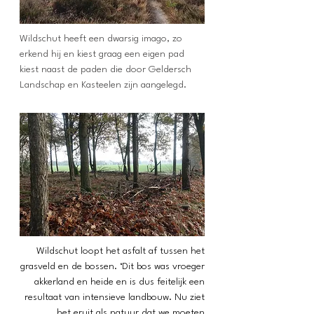
Wildschut heeft een dwarsig imago, zo
erkend hij en kiest graag een eigen pad
kiest naast de paden die door Geldersch
Landschap en Kasteelen zijn aangelegd.
Wildschut loopt het asfalt af tussen het
grasveld en de bossen. ‘Dit bos was vroeger
akkerland en heide en is dus feitelijk een
resultaat van intensieve landbouw. Nu ziet
het eruit als natuur dat we moeten