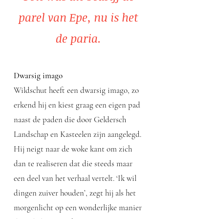
parel van Epe, nu is het
de paria.
Dwarsig imago
Wildschut heeft een dwarsig imago, zo
erkend hij en kiest graag een eigen pad
naast de paden die door Geldersch
Landschap en Kasteelen zijn aangelegd.
Hij neigt naar de woke kant om zich
dan te realiseren dat die steeds maar
een deel van het verhaal vertelt. ‘Ik wil
dingen zuiver houden’, zegt hij als het
morgenlicht op een wonderlijke manier