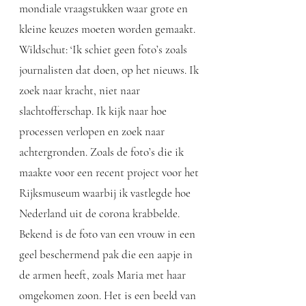
mondiale vraagstukken waar grote en
kleine keuzes moeten worden gemaakt.
Wildschut: ‘Ik schiet geen foto’s zoals
journalisten dat doen, op het nieuws. Ik
zoek naar kracht, niet naar
slachtofferschap. Ik kijk naar hoe
processen verlopen en zoek naar
achtergronden. Zoals de foto’s die ik
maakte voor een recent project voor het
Rijksmuseum waarbij ik vastlegde hoe
Nederland uit de corona krabbelde.
Bekend is de foto van een vrouw in een
geel beschermend pak die een aapje in
de armen heeft, zoals Maria met haar
omgekomen zoon. Het is een beeld van