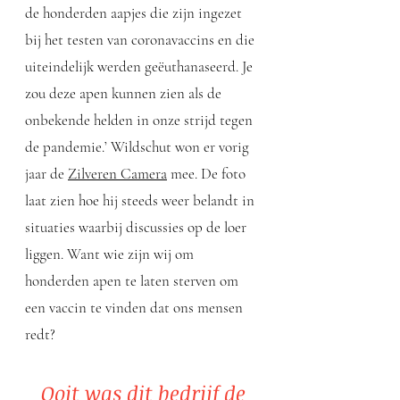
de honderden aapjes die zijn ingezet
bij het testen van coronavaccins en die
uiteindelijk werden geëuthanaseerd. Je
zou deze apen kunnen zien als de
onbekende helden in onze strijd tegen
de pandemie.’ Wildschut won er vorig
jaar de
Zilveren Camera
mee. De foto
laat zien hoe hij steeds weer belandt in
situaties waarbij discussies op de loer
liggen. Want wie zijn wij om
honderden apen te laten sterven om
een vaccin te vinden dat ons mensen
redt?
Ooit was dit bedrijf de