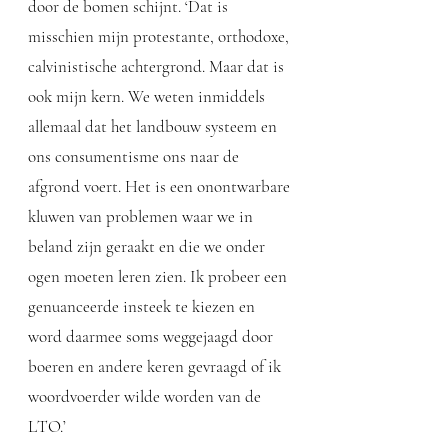
door de bomen schijnt. ‘Dat is
misschien mijn protestante, orthodoxe,
calvinistische achtergrond. Maar dat is
ook mijn kern. We weten inmiddels
allemaal dat het landbouw systeem en
ons consumentisme ons naar de
afgrond voert. Het is een onontwarbare
kluwen van problemen waar we in
beland zijn geraakt en die we onder
ogen moeten leren zien. Ik probeer een
genuanceerde insteek te kiezen en
word daarmee soms weggejaagd door
boeren en andere keren gevraagd of ik
woordvoerder wilde worden van de
LTO.’