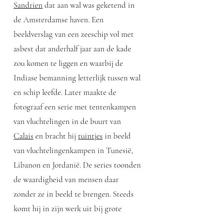
Sandrien
dat aan wal was geketend in
de Amsterdamse haven. Een
beeldverslag van een zeeschip vol met
asbest dat anderhalf jaar aan de kade
zou komen te liggen en waarbij de
Indiase bemanning letterlijk tussen wal
en schip leefde. Later maakte de
fotograaf een serie met tentenkampen
van vluchtelingen in de buurt van
Calais
en bracht hij
tuintjes
in beeld
van vluchtelingenkampen in Tunesië,
Libanon en Jordanië. De series toonden
de waardigheid van mensen daar
zonder ze in beeld te brengen. Steeds
komt hij in zijn werk uit bij grote