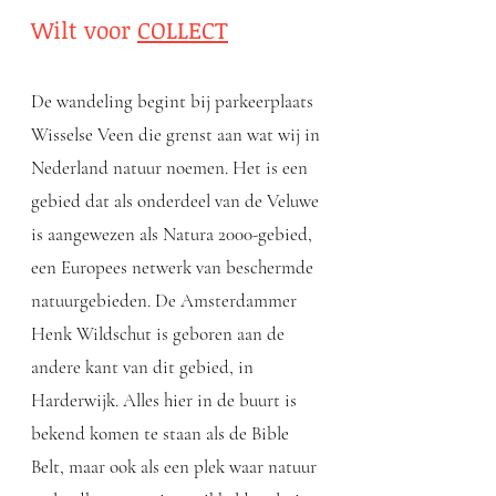
Wilt voor
COLLECT
De wandeling begint bij parkeerplaats
Wisselse Veen die grenst aan wat wij in
Nederland natuur noemen. Het is een
gebied dat als onderdeel van de Veluwe
is aangewezen als Natura 2000-gebied,
een Europees netwerk van beschermde
natuurgebieden. De Amsterdammer
Henk Wildschut is geboren aan de
andere kant van dit gebied, in
Harderwijk. Alles hier in de buurt is
bekend komen te staan als de Bible
Belt, maar ook als een plek waar natuur