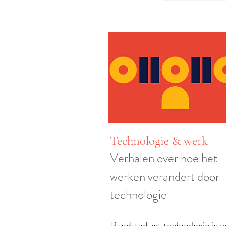
Technologie & werk
Verhalen over hoe het
werken verandert door
technologie
Randstad zet technologie in v