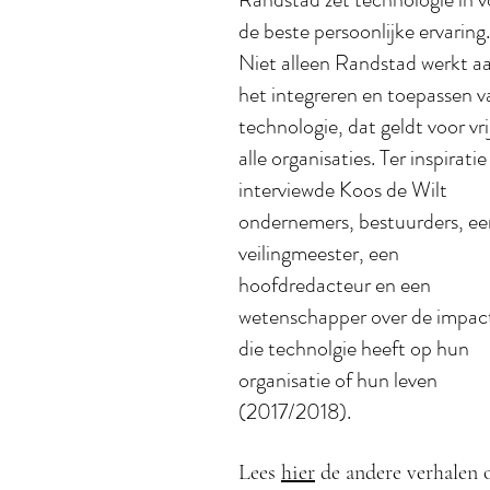
de beste persoonlijke ervaring.
Niet alleen Randstad werkt a
het integreren en toepassen v
technologie, dat geldt voor vri
alle organisaties. Ter inspiratie
interviewde Koos de Wilt
ondernemers, bestuurders, ee
veilingmeester, een
hoofdredacteur en een
wetenschapper over de impac
die technolgie heeft op hun
organisatie of hun leven
(2017/2018).
Lees
hier
de andere verhalen 