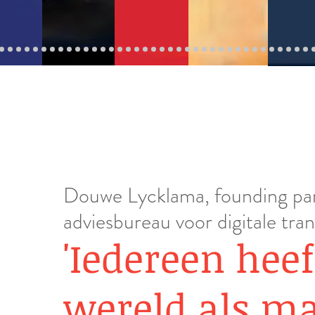
Douwe Lycklama, founding par
adviesbureau voor digitale tra
'Iedereen heef
wereld als ma