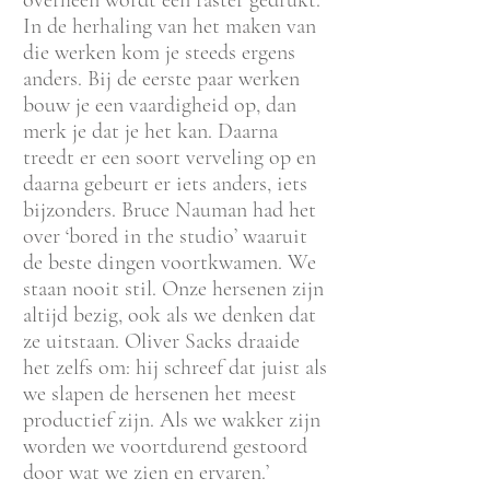
overheen wordt een raster gedrukt.
In de herhaling van het maken van
die werken kom je steeds ergens
anders. Bij de eerste paar werken
bouw je een vaardigheid op, dan
merk je dat je het kan. Daarna
treedt er een soort verveling op en
daarna gebeurt er iets anders, iets
bijzonders. Bruce Nauman had het
over ‘bored in the studio’ waaruit
de beste dingen voortkwamen. We
staan nooit stil. Onze hersenen zijn
altijd bezig, ook als we denken dat
ze uitstaan. Oliver Sacks draaide
het zelfs om: hij schreef dat juist als
we slapen de hersenen het meest
productief zijn. Als we wakker zijn
worden we voortdurend gestoord
door wat we zien en ervaren.’