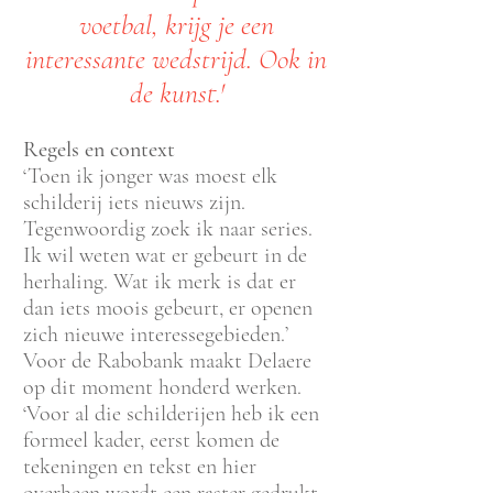
voetbal, krijg je een
interessante wedstrijd. Ook in
de kunst.'
Regels en context
‘Toen ik jonger was moest elk
schilderij iets nieuws zijn.
Tegenwoordig zoek ik naar series.
Ik wil weten wat er gebeurt in de
herhaling. Wat ik merk is dat er
dan iets mooi
s gebeurt, er openen
zich nieuwe interessegebieden.’
Voor de Rabobank maakt Delaere
op dit moment honderd werken.
‘Voor al die schilderijen heb ik een
formeel kader, eerst komen de
tekeningen en tekst en hier