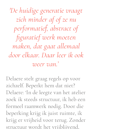
'De huidige generatie vraagt
zich minder af of ze nu
performatief, abstract of
figuratief werk moeten
maken, dat gaat allemaal
door elkaar. Daar leer ik ook
weer van.’
Delaere stelt graag regels op voor
zichzelf. Beperk
t hem dat niet?
Delaere: ‘In de leegte van het atelier
zoek ik steeds structuur, ik heb een
formeel raamwerk nodig. Door die
beperking krijg ik juist ruimte, ik
krijg er vrijheid voor terug. Zonder
structuur wordt het vrijblijvend,