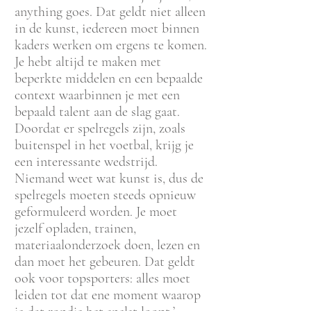
anything goes. Dat geldt niet alleen
in de kunst, iedereen moet binnen
kaders werken om ergens te komen.
Je hebt altijd te maken met
beperkte middelen en een bepaalde
context waarbinnen je met een
bepaald talent aan de slag gaat.
Doordat er spelregels zijn, zoals
buitenspel in het voetbal, krijg je
een interessante wedstrijd.
Niemand weet wat kunst is, dus de
spelregels moeten steeds opnieuw
geformuleerd worden. Je moet
jezelf opladen, trainen,
materiaalonderzoek doen, lezen en
dan moet het gebeuren. Dat geldt
ook voor topsporters: alles moet
leiden tot dat ene moment waarop