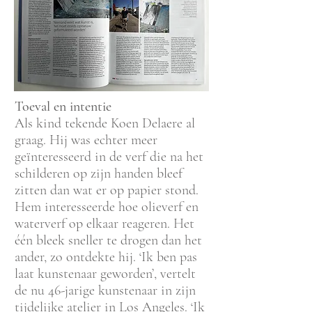
Toeval en intentie
Als kind tekende Koen Delaere al
graag. Hij was echter meer
geïnteresseerd in de verf die na het
schilderen op zijn handen bleef
zitten dan wat er op papier stond.
Hem interesseerde hoe olieverf en
waterverf op elkaar reageren. Het
één bleek sneller te drogen dan het
ander, zo ontdekte hij. ‘Ik ben pas
laat kunstenaar geworden’, vertelt
de nu 46-jarige kunstenaar in zijn
tijdelijke atelier in Los Angeles. ‘Ik