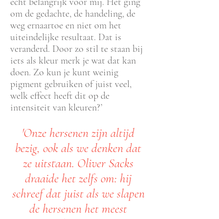
echt belangrijk voor mij. Het ging
om de gedachte, de handeling, de
weg ernaartoe en niet om het
uiteindelijke resultaat. Dat is
veranderd. Door zo stil te staan bij
iets als kleur merk je wat dat kan
doen. Zo kun je kunt weinig
pigment gebruiken of juist veel,
welk effect heeft dit op de
intensiteit van kleuren?’
'Onze hersenen zijn altijd
bezig, ook als we denken dat
ze uitstaan. Oliver Sacks
draaide het zelfs om: hij
schreef dat juist als we slapen
de hersenen het meest