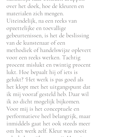
over het doek, hoe de kleuren en
materialen zich mengen.
Uiteindelijk, na een reeks van
opzettelijke en toevallige
gebeurtenissen, is het de beslissing
van de kunstenaar of een
methodiek of handelswijze oplevert
voor een reeks werken. Tachtig
procent mislukt en twintig procent
lukt. Hoe bepaalt hij of iets is
gelukt? ‘Het werk is pas goed als
het klopt met het uitgangspunt dat
ik mij vooraf gesteld heb. Daar wil
ik zo dicht mogelijk bijkomen.
Voor mij is het conceptuele en
performatieve heel belangrijk, maar
inmiddels gaat het ook steeds meer
om het werk zelf. Kleur was nooit