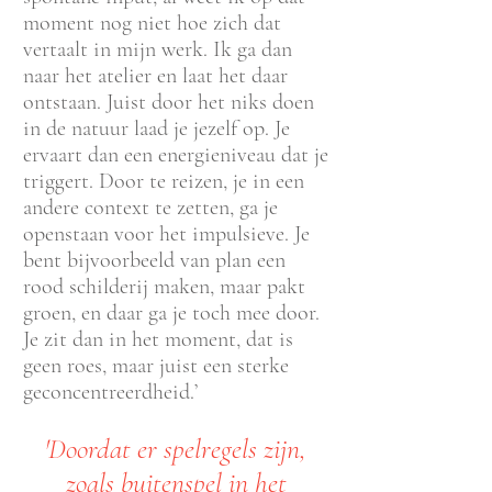
moment nog niet hoe zich dat
vertaalt in mijn werk. Ik ga dan
naar het atelier en laat het daar
ontstaan. Juist door het niks doen
in de natuur laad je jezelf op. Je
ervaart dan een energieniveau dat je
triggert. Door te reizen, je in een
andere context te zetten, ga je
openstaan voor het impulsieve. Je
bent bijvoorbeeld van plan een
rood schilderij maken, maar pakt
groen, en daar ga je toch mee door.
Je zit dan in het moment, dat is
geen roes, maar juist een sterke
geconcentreerdheid.’
'Doordat er spelregels zijn,
zoals buitenspel in het