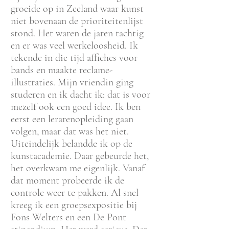
groeide op in Zeeland waar kunst
niet bovenaan de prioriteitenlijst
stond. Het waren de jaren tachtig
en er was veel werkeloosheid. Ik
tekende in die tijd affiches voor
bands en maakte reclame-
illustraties. Mijn vriendin ging
studeren en ik dacht ik: dat is voor
mezelf ook een goed idee. Ik ben
eerst een lerarenopleiding gaan
volgen, maar dat was het niet.
Uiteindelijk belandde ik op de
kunstacademie. Daar gebeurde het,
het overkwam me eigenlijk. Vanaf
dat moment probeerde ik de
controle weer te pakken. Al snel
kreeg ik een groepsexpositie bij
Fons Welters en een De Pont