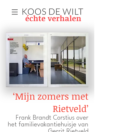
‘Mijn zomers met
Rietveld’
Frank Brandt Corstius over
het familievakantiehuisje van
Gerrit Rietveld