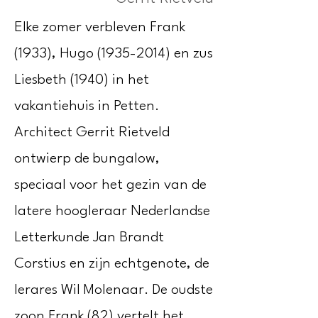
Elke zomer verbleven Frank
(1933), Hugo
(1935-2014)
en zus
Liesbeth (1940) in het
vakantiehuis in Petten.
Architect Gerrit Rietveld
ontwierp de bungalow,
speciaal voor het gezin van de
latere hoogleraar Nederlandse
Letterkunde Jan Brandt
Corstius en zijn echtgenote, de
lerares Wil Molenaar. De oudste
zoon Frank (82) vertelt het