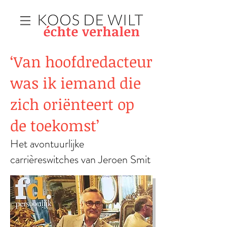
‘Van hoofdredacteur
was ik iemand die
zich oriënteert op
de toekomst’
Het avontuurlijke
carrièreswitches van Jeroen Smit