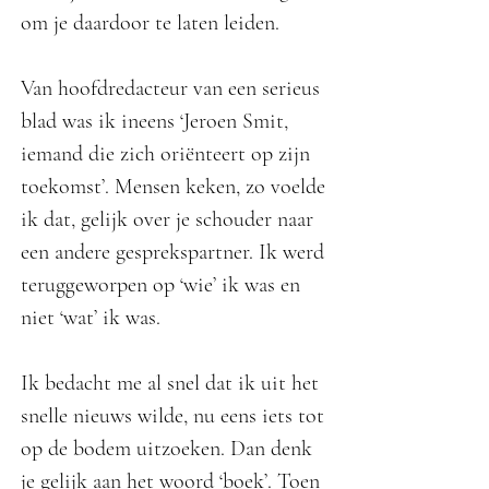
om je daardoor te laten leiden.
Van hoofdredacteur van een serieus
blad was ik ineens ‘Jeroen Smit,
iemand die zich oriënteert op zijn
toekomst’. Mensen keken, zo voelde
ik dat, gelijk over je schouder naar
een andere gesprekspartner. Ik werd
teruggeworpen op ‘wie’ ik was en
niet ‘wat’ ik was.
Ik bedacht me al snel dat ik uit het
snelle nieuws wilde, nu eens iets tot
op de bodem uitzoeken. Dan denk
je gelijk aan het woord ‘boek’. Toen