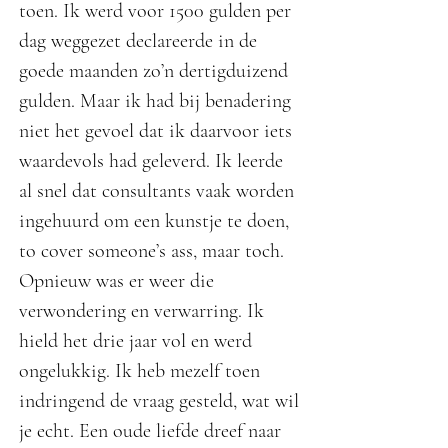
toen. Ik werd voor 1500 gulden per
dag weggezet declareerde in de
goede maanden zo’n dertigduizend
gulden. Maar ik had bij benadering
niet het gevoel dat ik daarvoor iets
waardevols had geleverd. Ik leerde
al snel dat consultants vaak worden
ingehuurd om een kunstje te doen,
to cover someone’s ass, maar toch.
Opnieuw was er weer die
verwondering en verwarring. Ik
hield het drie jaar vol en werd
ongelukkig. Ik heb mezelf toen
indringend de vraag gesteld, wat wil
je echt. Een oude liefde dreef naar