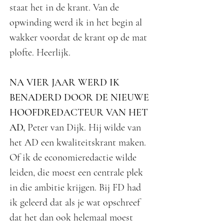
staat het in de krant. Van de
opwinding werd ik in het begin al
wakker voordat de krant op de mat
plofte. Heerlijk.
NA VIER JAAR WERD IK
BENADERD DOOR DE NIEUWE
HOOFDREDACTEUR VAN HET
AD,
Peter van Dijk. Hij wilde van
het AD een kwaliteitskrant maken.
Of ik de economieredactie wilde
leiden, die moest een centrale plek
in die ambitie krijgen. Bij FD had
ik geleerd dat als je wat opschreef
dat het dan ook helemaal moest