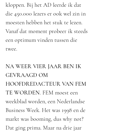
kloppen. Bij het AD leerde ik dat
die 450.000 lezers er ook wel zin in
moesten hebben het stuk te lezen.
Vanaf dat moment probeer ik steeds
een optimum vinden tussen die
twee.
NA WEER VIER JAAR BEN IK
GEVRAAGD OM
HOOFDREDACTEUR VAN FEM
TE WORDEN
. FEM moest een
weekblad worden, een Nederlandse
Business Week. Het was 1998 en de
markt was booming, dus why not?
Dat ging prima. Maar na drie jaar