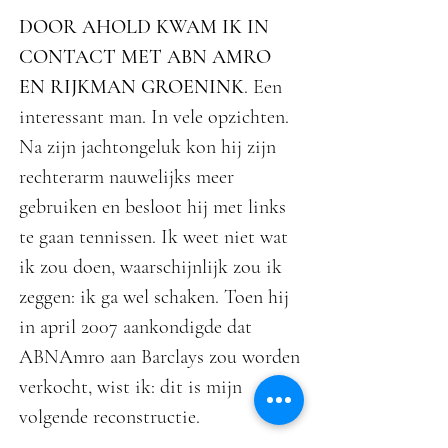
DOOR AHOLD KWAM IK IN
CONTACT MET ABN AMRO
EN RIJKMAN GROENINK
. Een
interessant man. In vele opzichten.
Na zijn jachtongeluk kon hij zijn
rechterarm nauwelijks meer
gebruiken en besloot hij met links
te gaan tennissen. Ik weet niet wat
ik zou doen, waarschijnlijk zou ik
zeggen: ik ga wel schaken. Toen hij
in april 2007 aankondigde dat
ABNAmro aan Barclays zou worden
verkocht, wist ik: dit is mijn
volgende reconstructie.