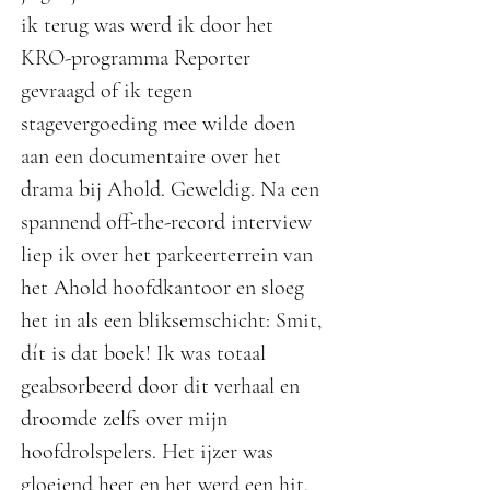
ik terug was werd ik door het
KRO-programma Reporter
gevraagd of ik tegen
stagevergoeding mee wilde doen
aan een documentaire over het
drama bij Ahold. Geweldig. Na een
spannend off-the-record interview
liep ik over het parkeerterrein van
het Ahold hoofdkantoor en sloeg
het in als een bliksemschicht: Smit,
dít is dat boek! Ik was totaal
geabsorbeerd door dit verhaal en
droomde zelfs over mijn
hoofdrolspelers. Het ijzer was
gloeiend heet en het werd een hit.