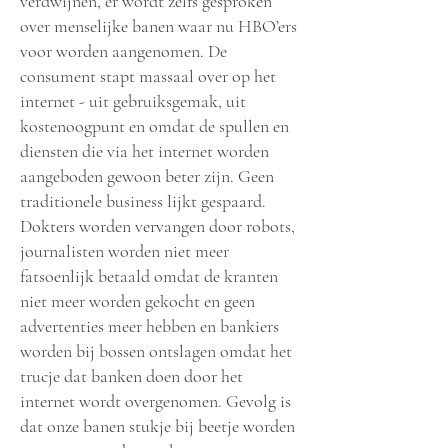
verdwijnen, er wordt zelfs gesproken
over menselijke banen waar nu HBO’ers
voor worden aangenomen. De
consument stapt massaal over op het
internet - uit gebruiksgemak, uit
kostenoogpunt en omdat de spullen en
diensten die via het internet worden
aangeboden gewoon beter zijn. Geen
traditionele business lijkt gespaard.
Dokters worden vervangen door robots,
journalisten worden niet meer
fatsoenlijk betaald omdat de kranten
niet meer worden gekocht en geen
advertenties meer hebben en bankiers
worden bij bossen ontslagen omdat het
trucje dat banken doen door het
internet wordt overgenomen. Gevolg is
dat onze banen stukje bij beetje worden