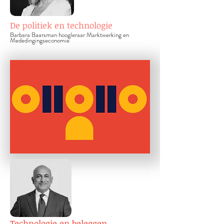
De politiek en technologie
Barbara Baarsman hoog
leraar Marktwerking en
Mededingingseconomie
Technologie en beleggen