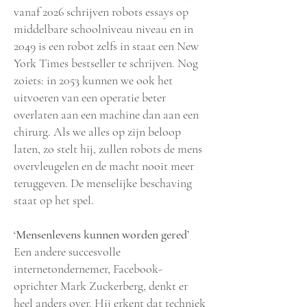
vanaf 2026 schrijven robots essays op
middelbare schoolniveau niveau en in
2049 is een robot zelfs in staat een New
York Times bestseller te schrijven. Nog
zoiets: in 2053 kunnen we ook het
uitvoeren van een operatie beter
overlaten aan een machine dan aan een
chirurg. Als we alles op zijn beloop
laten, zo stelt hij, zullen robots de mens
overvleugelen en de macht nooit meer
teruggeven. De menselijke beschaving
staat op het spel.
‘Mensenlevens kunnen worden gered’
Een andere succesvolle
internetondernemer, Facebook-
oprichter Mark Zuckerberg, denkt er
heel anders over. Hij erkent dat techniek