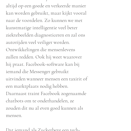
altijd op een goede en verkeerde manier
kan worden gebruikt, maar kijkt vooral
naar de voordelen. Zo kunnen we met
kunstmatige intelligentie veel beter
ziektebeelden diagnosticeren en zal ons
autorijden veel veiliger worden.
Ontwikkelingen die mensenlevens
zullen redden. Ook hij weet waarover
hij praat. Facebook-software kan bij
iemand die Messenger gebruikt
uitvinden wanneer mensen een taxirit of
een marktplaats nodig hebben.
Daarnaast traint Facebook zogenaamde
chatbots om te onderhandelen, ze
zouden dit nu al even goed kunnen als
mensen.
Dat iemand als Zuckerberg een tech-