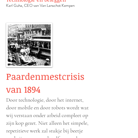
Karl Guha, CEO van Van Lanschot Kempen
Paardenmestcrisis
van 1894
Door technologie, door het internet,
door mobile en doo
r robots wordt wat
wij verstaan onder arbeid compl
eet op
zijn kop gezet. Niet alleen het simpele,
repet
itieve werk zal stukje bij beetje