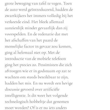
grote beweging van tafel te vegen. Toen
de auto wer
d geïntroduceerd, hadden de
zwartkijkers het immers volledig bij het
verkeerde eind. Het bleek allemaal
aanzienlijk minder gevaarlijk dan zij
voorspelden. En de redenatie dat met
het afschaffen van het paard de
menselijke factor in gevaar zou komen,
ging al helemaal niet op. Met de
introductie van de mobiele telefoon
ging het precies zo. Pessimisten die zich
afvroegen wie er in godsnaam op zat te
wachten om steeds bereikbaar te zijn,
hadden het mis. En nu wordt een hevige
discussie gevoerd over artificiële
intelligentie. Is dit weer het volgende
technologisch hobbeltje dat genomen
moet worden? Of is er nu iets anders