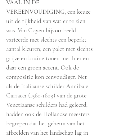
VAAL IN DE
VEREENVOUDIGING
, een keuze
uit de rijkheid van wat er te zien
was. Van Goyen bijvoorbeeld
varieerde met slechts een beperkt
aantal kleuren; een palet met slechts
grijze en bruine tonen met hier en
daar een groen accent. Ook de
compositie kon eenvoudiger. Net
als de Italiaanse schilder Annibale
Carracci
(1560-1609)
van de grote
Venetiaanse schilders had geleerd,
hadden ook de Hollandse meesters
begrepen dat het geheim van het
afbeelden van het landschap lag in