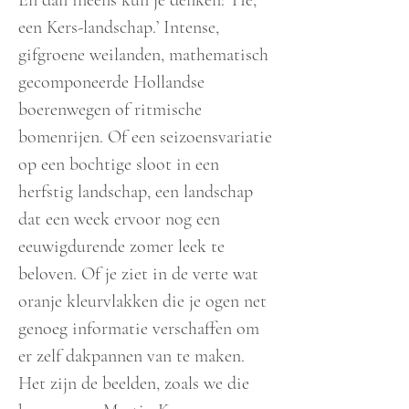
En dan ineens kun je denken: ‘Hé,
een Kers-landschap.’ Intense,
gifgroene weilanden, mathematisch
gecomponeerde Hollandse
boerenwegen of ritmische
bomenrijen. Of een seizoensvariatie
op een bochtige sloot in een
herfstig landschap, een landschap
dat een week ervoor nog een
eeuwigdurende zomer leek te
beloven. Of je ziet in de verte wat
oranje kleurvlakken die je ogen net
genoeg informatie verschaffen om
er zelf dakpannen van te maken.
Het zijn de beelden, zoals we die