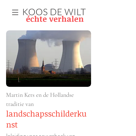
Martin Kers en de Hollandse
traditie van
landschapsschilderku
nst
Inleiding voor oeuvreboek van