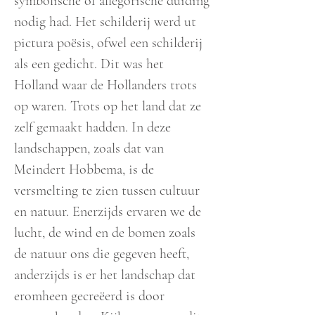
symbolische of allegorische duiding
nodig had. Het schilderij werd ut
pictura poësis, ofwel een schilderij
als een gedicht. Dit was het
Holland waar de Hollanders trots
op waren. Trots op het land dat ze
zelf gemaakt hadden. In deze
landschappen, zoals dat van
Meindert Hobbema, is de
versmelting te zien tussen cultuur
en natuur. Enerzijds ervaren we de
lucht, de wind en de bomen zoals
de natuur ons die gegeven heeft,
anderzijds is er het landschap dat
eromheen gecreëerd is door