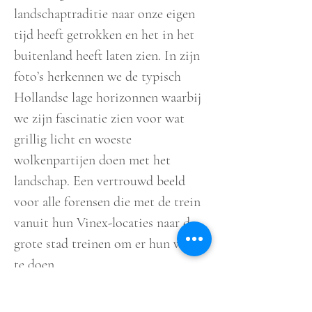
landschaptraditie naar onze eigen
tijd heeft getrokken en het in het
buitenland heeft laten zien. In zijn
foto’s herkennen we de typisch
Hollandse lage horizonnen waarbij
we zijn fascinatie zien voor wat
grillig licht en woeste
wolkenpartijen doen met het
landschap. Een vertrouwd beeld
voor alle forensen die met de trein
vanuit hun Vinex-locaties naar de
grote stad treinen om er hun werk
te doen.
Bladerend door de boeken,