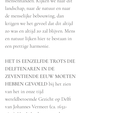
mensenhanden. Kijken we naar dit
landschap, naar de natuur en naar
de menselijke bebouwing, dan
krijgen we het gevoel dat dit altijd
zo was en altijd zo zal blijven. Mens
en natuur lijken hier te bestaan in
een prettige harmonie.
HET IS EENZELFDE TROTS DIE
DELFTENAREN IN DE
ZEVENTIENDE EEUW MOETEN
HEBBEN GEVOELD
bij het zien
van het in onze tijd
wereldberoemde Gezicht op Delft
van Johannes Vermeer (ca.
1632-