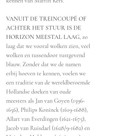
kennen van Martin Kers.
VANUIT DE TREINCOUPÉ OF
ACHTER HET STUUR IS DE
HORIZON MEESTAL LAAG
, zo
laag dat we vooral wolken zien, veel
wolken en tussendoor rustgevend
blauw. Zonder dat we de namen
erbij hoeven te kennen, voelen we
een traditie van de wereldberoemde
Hollandse doeken van oude
meesters als Jan van Goyen
(1596-
1656)
, Philips Koninck
(1619-1688)
,
Allart van Everdingen
(1621-1675)
,
Jacob van Ruisdael (1628/9-1682) en