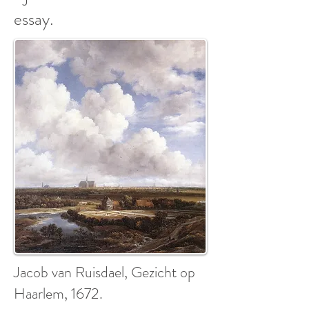
essay.
Jacob van Ruisdael, Gezicht op
Haarlem, 1672.