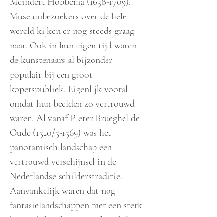
Meindert Hobbema
(1638-1709)
.
Museumbezoekers over de hele
wereld kijken er nog steeds graag
naar. Ook in hun eigen tijd waren
de kunstenaars al bijzonder
populair bij een groot
koperspubliek. Eigenlijk vooral
omdat hun beelden zo vertrouwd
waren. Al vanaf Pieter Brueghel de
Oude (1520/5-1569) was het
panoramisch landschap een
vertrouwd verschijnsel in de
Nederlandse schilderstraditie.
Aanvankelijk waren dat nog
fantasielandschappen met een sterk