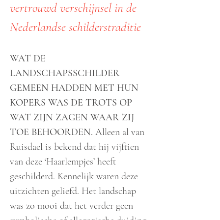
vertrouwd verschijnsel in de
Nederlandse schilderstraditie
WAT DE
LANDSCHAPSSCHILDER
GEMEEN HADDEN MET HUN
KOPERS WAS DE TROTS OP
WAT ZIJN ZAGEN WAAR ZIJ
TOE BEHOORDEN.
Alleen al van
Ruisdael is bekend dat hij vijftien
van deze ‘Haarlempjes’ heeft
geschilderd. Kennelijk waren deze
uitzichten geliefd. Het landschap
was zo mooi dat het verder geen