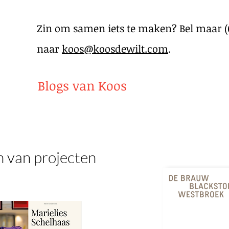
Zin om samen iets te maken? Bel maar (06
naar
koos@koosdewilt.com
.
Blogs van Koos
n van projecten