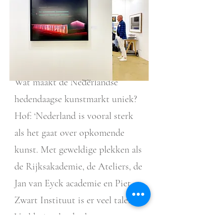
nu dat ze veertig of vijftig
verzamelaars hebben.’
Het nieuwe verzamelen
Wat maakt de Nederlandse
hedendaagse kunstmarkt uniek?
Hof: ‘Nederland is vooral sterk
als het gaat over opkomende
kunst. Met geweldige plekken als
de Rijksakademie, de Ateliers, de
Jan van Eyck academie en Piet
Zwart Instituut is er veel talent.
Veel buitenlandse kunstenaars