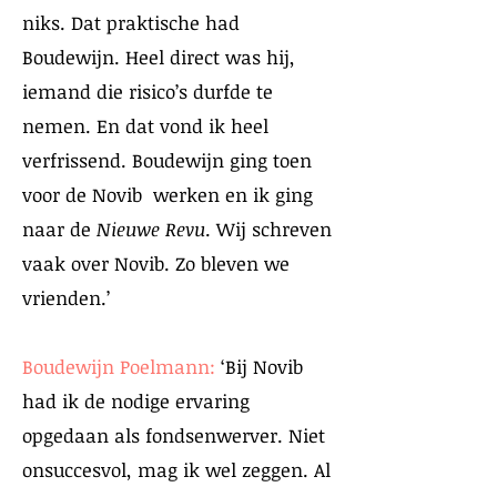
niks. Dat praktische had
Boudewijn. Heel direct was hij,
iemand die risico’s durfde te
nemen. En dat vond ik heel
verfrissend. Boudewijn ging toen
voor de Novib werken en ik ging
naar de
Nieuwe Revu
. Wij schreven
vaak over Novib. Zo bleven we
vrienden.’
Boudewijn Poelmann:
‘Bij Novib
had ik de nodige ervaring
opgedaan als fondsenwerver. Niet
onsuccesvol, mag ik wel zeggen. Al