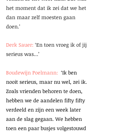
het moment dat ik zei dat we het
dan maar zelf moesten gaan
doen.’
Derk Sauer:
‘En toen vroeg ik of jij
serieus was…’
​
Boudewijn Poelmann:
‘Ik ben
nooit serieus, maar nu wel, zei ik.
Zoals vrienden behoren te doen,
hebben we de aandelen fifty fifty
verdeeld en zijn een week later
aan de slag gegaan. We hebben
toen een paar busjes volgestouwd