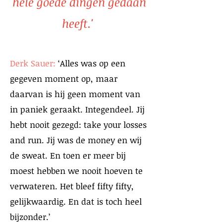
hele goede dingen gedaan
heeft.'
Derk Sauer:
‘Alles was op een
gegeven moment op, maar
daarvan is hij geen moment van
in paniek geraakt. Integendeel. Jij
hebt nooit gezegd: take your losses
and run. Jij was de money en wij
de sweat. En toen er meer bij
moest hebben we nooit hoeven te
verwateren. Het bleef fifty fifty,
gelijkwaardig. En dat is toch heel
bijzonder.’