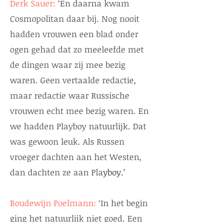
Derk Sauer:
‘En daarna kwam
Cosmopolitan daar bij. Nog nooit
hadden vrouwen een blad onder
ogen gehad dat zo meeleefde met
de dingen waar zij mee bezig
waren. Geen vertaalde redactie,
maar redactie waar Russische
vrouwen echt mee bezig waren. En
we hadden Playboy natuurlijk. Dat
was gewoon leuk. Als Russen
vroeger dachten aan het Westen,
dan dachten ze aan Pla
yboy.’
Boudewijn Poelmann:
‘In het begin
ging het natuurlijk niet goed. Een