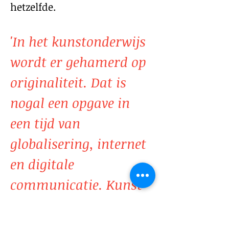
hetzelfde.
'In het kunstonderwijs
wordt er gehamerd op
originaliteit. Dat is
nogal een opgave in
een tijd van
globalisering, internet
en digitale
communicatie. Kunst
is voor sommigen
alleen nog maar het