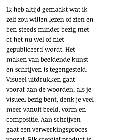
Ik heb altijd gemaakt wat ik
zelf zou willen lezen of zien en
ben steeds minder bezig met
of het nu wel of niet
gepubliceerd wordt. Het
maken van beeldende kunst
en schrijven is tegengesteld.
Visueel uitdrukken gaat
vooraf aan de woorden; als je
visueel bezig bent, denk je veel
meer vanuit beeld, vorm en
compositie. Aan schrijven
gaat een verwerkingsproces
vooraf. Elk creatief product is