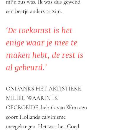
mijn zus was. Ik was dus gewend
een beetje anders te zijn.
‘De toekomst is het
enige waar je mee te
maken hebt, de rest is
al gebeurd.’
ONDANKS HET ARTISTIEKE
MILIEU WAARIN IK
OPGROEIDE, heb ik van Wim een
soort Hollands calvinisme
meegekregen. Het was het Goed