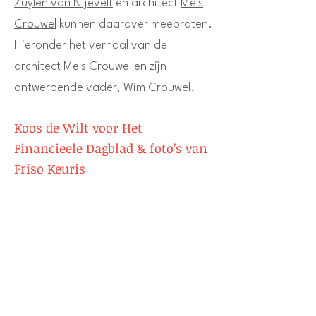
Zuylen van Nijevelt
en architect
Mels
Crouwel
​ kunnen daarover meepraten.
Hieronder het verhaal van de
architect Mels Crouwel en zijn
ontwerpende vader, Wim Crouwel.
Koos de Wilt voor Het
Financieele Dagblad & foto’s van
Friso Keuris