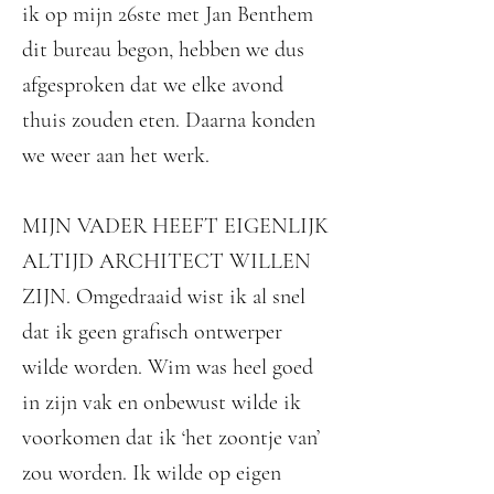
ik op mijn 26ste met Jan Benthem
dit bureau begon, hebben we dus
afgesproken dat we elke avond
thuis zouden eten. Daarna konden
we weer aan het werk.
MIJN VADER HEEFT EIGENLIJK
ALTIJD ARCHITECT WILLEN
ZIJN. Omgedraaid wist ik al snel
dat ik geen grafisch ontwerper
wilde worden. Wim was heel goed
in zijn vak en onbewust wilde ik
voorkomen dat ik ‘het zoontje van’
zou worden. Ik wilde op eigen