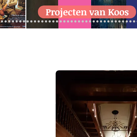
Projecten van Koos