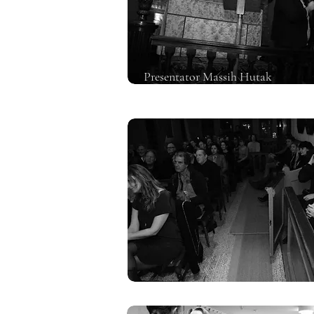
Presentator Massih Hutak