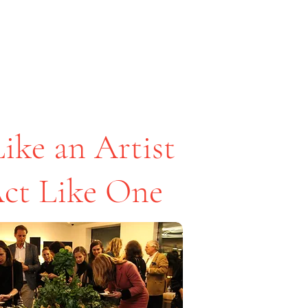
ike an Artist
Act Like One