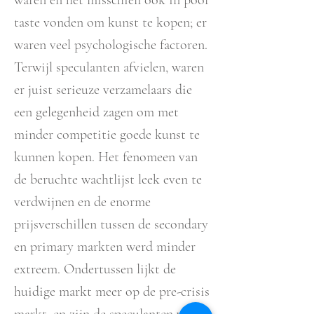
waren en het misschien ook in poor
taste vonden om kunst te kopen; er
waren veel psychologische factoren.
Terwijl speculanten afvielen, waren
er juist serieuze verzamelaars die
een gelegenheid zagen om met
minder competitie goede kunst te
kunnen kopen. Het fenomeen van
de beruchte wachtlijst leek even te
verdwijnen en de enorme
prijsverschillen tussen de secondary
en primary markten werd minder
extreem. Ondertussen lijkt de
huidige markt meer op de pre-crisis