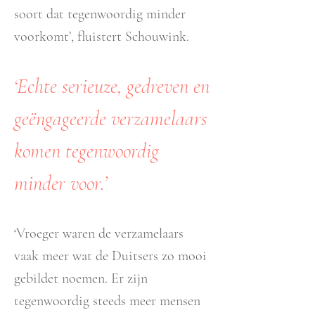
soort dat tegenwoordig minder
voorkomt’, fluistert Schouwink.
‘Echte serieuze, gedreven en
geëngageerde verzamelaars
komen tegenwoordig
minder voor.’
‘Vroeger waren de verzamelaars
vaak meer wat de Duitsers zo mooi
gebildet noemen. Er zijn
tegenwoordig steeds meer mensen