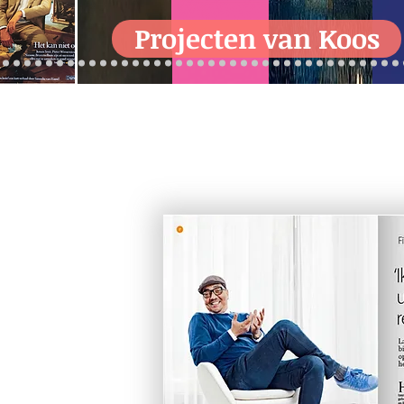
Projecten van Koos