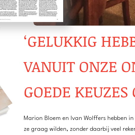
n
‘GELUKKIG HEB
VANUIT ONZE 
GOEDE KEUZES 
Marion Bloem en Ivan Wolffers hebben in
ze graag wilden, zonder daarbij veel rek