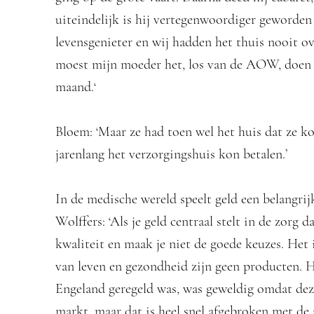
uiteindelijk is hij vertegenwoordiger geworden 
levensgenieter en wij hadden het thuis nooit ov
moest mijn moeder het, los van de AOW, doen 
maand.‘
Bloem: ‘Maar ze had toen wel het huis dat ze 
jarenlang het verzorgingshuis kon betalen.’
In de medische wereld speelt geld een belangrij
Wolffers: ‘Als je geld centraal stelt in de zorg d
kwaliteit en maak je niet de goede keuzes. Het
van leven en gezondheid zijn geen producten. 
Engeland geregeld was, was geweldig omdat dez
markt, maar dat is heel snel afgebroken met de