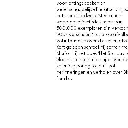
voorlichtingsboeken en
wetenschappelijke literatuur. Hij 
het standaardwerk ‘Medicijnen’
waarvan er inmiddels meer dan
500.000 exemplaren zijn verkocht
2007 verscheen ‘Het dikke afvalb
vol informatie over diëten en afva
Kort geleden schreef hij samen me
Marion hij het boek ‘Het Sumatra
Bloem’. Een reis in de tijd – van d
koloniale oorlog tot nu – vol
herinneringen en verhalen over B
familie.