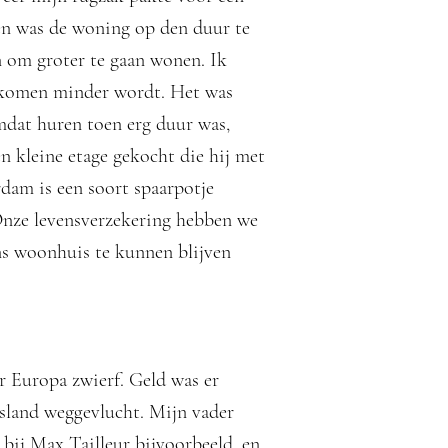
en was de woning op den duur te
 om groter te gaan wonen. Ik
nkomen minder wordt. Het was
mdat huren toen erg duur was,
 kleine etage gekocht die hij met
dam is een soort spaarpotje
Onze levensverzekering hebben we
s woonhuis te kunnen blijven
r Europa zwierf. Geld was er
tsland weggevlucht. Mijn vader
 bij Max Tailleur bijvoorbeeld, en