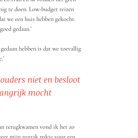
nig te doen. Low-budget reizen
 dat we een huis hebben gekocht.
 goed gedaan.’
m gedaan hebben is dat we toevallig
.’
 ouders niet en besloot
elangrijk mocht
dan terugkwamen vond ik het zo
eer mijn rugzak pakte voor een