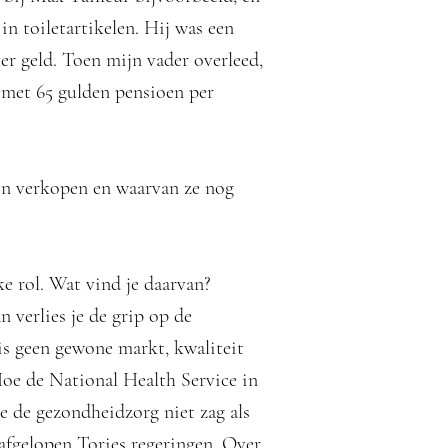
in toiletartikelen. Hij was een
er geld. Toen mijn vader overleed,
met 65 gulden pensioen per
kon verkopen en waarvan ze nog
ke rol. Wat vind je daarvan?
an verlies je de grip op de
 is geen gewone markt, kwaliteit
Hoe de National Health Service in
e de gezondheidzorg niet zag als
 afgelopen Tories regeringen. Over