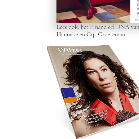
Lees ook: het Financieel DNA va
Hanneke en Gijs Groeteman