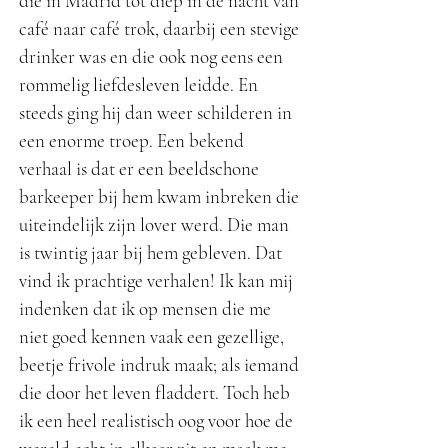
die in Madrid tot diep in de nacht van
café naar café trok, daarbij een stevige
drinker was en die ook nog eens een
rommelig liefdesleven leidde. En
steeds ging hij dan weer schilderen in
een enorme troep. Een bekend
verhaal is dat er een beeldschone
barkeeper bij hem kwam inbreken die
uiteindelijk zijn lover werd. Die man
is twintig jaar bij hem gebleven. Dat
vind ik prachtige verhalen! Ik kan mij
indenken dat ik op mensen die me
niet goed kennen vaak een gezellige,
beetje frivole indruk maak; als iemand
die door het leven fladdert. Toch heb
ik een heel realistisch oog voor hoe de