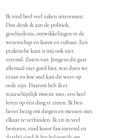
Ik vind heel veel zaken interessant.
Dan denk ik aan de politiek,
geschiedenis, ontwikkelingen in de
wetenschap en kunst en cultuur. Een
praktische kant is mij ook niet
vreemd. Zoiets van: Jongens dit gaat
allemaal niet goed hier, wat doen we
eraan en hoe snel kan dit weer op
orde zijn. Daarom heb ik er
waarschijnlijk moeite mee, een heel
leven op één ding te zitten. Ik ben
liever bezig om dingen en mensen met
elkaar te verbinden. Ik zit in veel
besturen, vind kunst fascinerend en
daarbij vind ik het belangrijk om