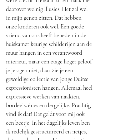
wereld echt in elkaar zit en maak me
daarover weinig illusies. Het zal wel
in mijn genen zitten. Dat hebben
onze kinderen ook wel. Een goede
vriend van ons heeft beneden in de
huiskamer keurige schilderijen aan de
muur hangen in een verantwoord
interieur, maar een etage hoger geloof
je je ogen niet, daar zie je een
geweldige collectie van jonge Duitse
expressionisten hangen. Allemaal heel
expressieve werken van naakten,
bordeelscènes en dergelijke. Prachtig
vind ik dat! Dat geldt voor mij ook
een beetje. In het dagelijks leven ben
ik redelijk gestructureerd en netjes,