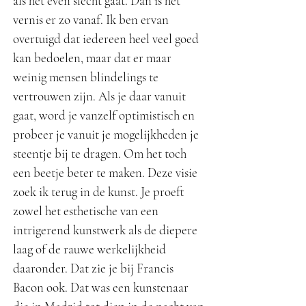
als het even slecht gaat. Dan is het
vernis er zo vanaf. Ik ben ervan
overtuigd dat iedereen heel veel goed
kan bedoelen, maar dat er maar
weinig mensen blindelings te
vertrouwen zijn. Als je daar vanuit
gaat, word je vanzelf optimistisch en
probeer je vanuit je mogelijkheden je
steentje bij te dragen. Om het toch
een beetje beter te maken. Deze visie
zoek ik terug in de kunst. Je proeft
zowel het esthetische van een
intrigerend kunstwerk als de diepere
laag of de rauwe werkelijkheid
daaronder. Dat zie je bij Francis
Bacon ook. Dat was een kunstenaar