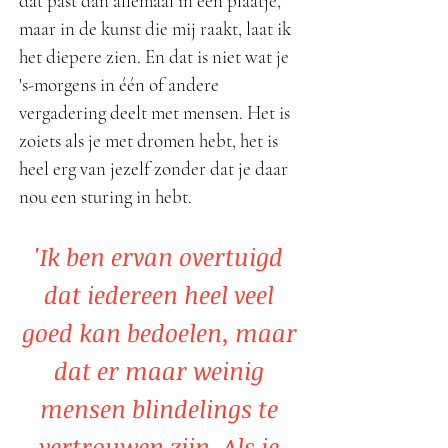
dat past dan allemaal in een plaatje,
maar in de kunst die mij raakt, laat ik
het diepere zien. En dat is niet wat je
's-morgens in één of andere
vergadering deelt met mensen. Het is
zoiets als je met dromen hebt, het is
heel erg van jezelf zonder dat je daar
nou een sturing in hebt.
'Ik ben ervan overtuigd
dat iedereen heel veel
goed kan bedoelen, maar
dat er maar weinig
mensen blindelings te
vertrouwen zijn. Als je