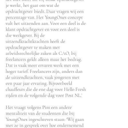
je werkt, het gaat om wat de
opdrachtgever biedt. Daar vragen wij een
percentage van. Het YoungOnes concept
vult het uitzenden aan. Voor een deel is de
klant opdrachtgever en voor een deel is
die werkgever. Bij de
uitzendkrachtkrachten heeft de
opdrachtgever te maken met
arbeidsrechtelijke zaken als CAO, bij
freelancers geldt alleen maar het bedrag.
Dat is vaak meer ervaren werk met een
hoger tarief. Freelancers zijn, anders dan
de uitzendkrachten, vaak jongeren met
een paar jaar ervaring. Bijvoorbeeld
chauffeurs die de ene dag voor Hello Fresh
rijden en de volgende dag voor Post NL.’
Het vraagt volgens Pim een andere
mentaliteit van de studenten die bij
YoungOnes ingeschreven staan: ‘Wij gaan
met ze in gesprek over hoe ondernemend