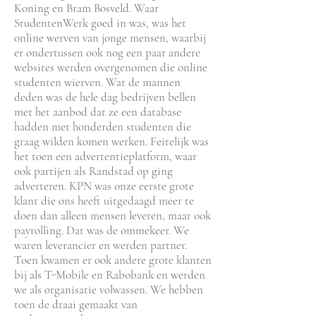
Koning en Bram Bosveld. Waar
StudentenWerk goed in was, was het
online werven van jonge mensen, waarbij
er ondertussen ook nog een paar andere
websites werden overgenomen die online
studenten wierven. Wat de mannen
deden was de hele dag bedrijven bellen
met het aanbod dat ze een database
hadden met honderden studenten die
graag wilden komen werken. Feitelijk was
het toen een advertentieplatform, waar
ook partijen als Randstad op ging
adverteren. KPN was onze eerste grote
klant die ons heeft uitgedaagd meer te
doen dan alleen mensen leveren, maar ook
payrolling. Dat was de ommekeer. We
waren leverancier en werden partner.
Toen kwamen er ook andere grote klanten
bij als T-Mobile en Rabobank en werden
we als organisatie volwassen. We hebben
toen de draai gemaakt van