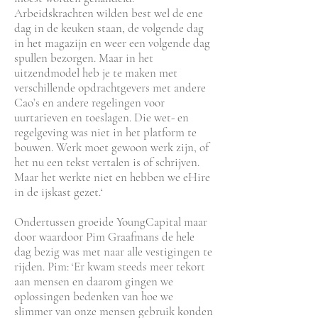
Arbeidskrachten wilden best wel de ene
dag in de keuken staan, de volgende dag
in het magazijn en weer een volgende dag
spullen bezorgen. Maar in het
uitzendmodel heb je te maken met
verschillende opdrachtgevers met andere
Cao’s en andere regelingen voor
uurtarieven en toeslagen. Die wet- en
regelgeving was niet in het platform te
bouwen. Werk moet gewoon werk zijn, of
het nu een tekst vertalen is of schrijven.
Maar het werkte niet en hebben we eHire
in de ijskast gezet.‘
Ondertussen groeide YoungCapital maar
door waardoor Pim Graafmans de hele
dag bezig was met naar alle vestigingen te
rijden. Pim: ‘Er kwam steeds meer tekort
aan mensen en daarom gingen we
oplossingen bedenken van hoe we
slimmer van onze mensen gebruik konden