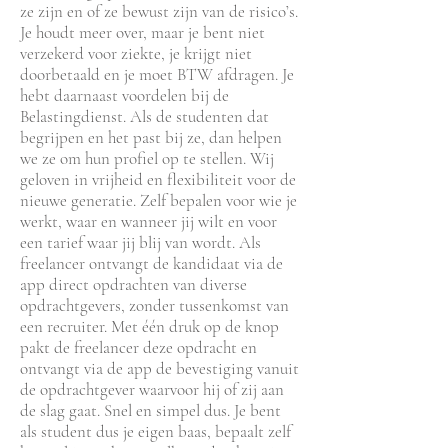
ze zijn en of ze bewust zijn van de risico’s.
Je houdt meer over, maar je bent niet
verzekerd voor ziekte, je krijgt niet
doorbetaald en je moet BTW afdragen. Je
hebt daarnaast voordelen bij de
Belastingdienst. Als de studenten dat
begrijpen en het past bij ze, dan helpen
we ze om hun profiel op te stellen. Wij
geloven in vrijheid en flexibiliteit voor de
nieuwe generatie. Zelf bepalen voor wie je
werkt, waar en wanneer jij wilt en voor
een tarief waar jij blij van wordt. Als
freelancer ontvangt de kandidaat via de
app direct opdrachten van diverse
opdrachtgevers, zonder tussenkomst van
een recruiter. Met één druk op de knop
pakt de freelancer deze opdracht en
ontvangt via de app de bevestiging vanuit
de opdrachtgever waarvoor hij of zij aan
de slag gaat. Snel en simpel dus. Je bent
als student dus je eigen baas, bepaalt zelf