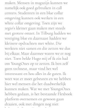
maken. Mensen in magazijn kunnen we
namelijk ook goed gebruiken in call
centers. Studenten in een blue collar
omgeving kunnen ook werken in een
white collar omgeving. Toen zijn we
regio’s kleiner gaan maken met steeds
met grotere omzet. In Tilburg hadden we
vestiging blue en daarnaast hadden we
kleinere opdrachten met white. Die
werkten niet samen en die zetten we dus
bij elkaar. Maar daarmee waren we er nog
niet. Toen belde Hugo mij of ik zin had
om YoungOnes op te zetten. Ik ben zelf
geen techneut, maar vind het wel
interessant en hou alles in de gaten. Ik
weet wat er moet gebeuren en we hebben
hier wel mensen die het daadwerkelijk
kunnen maken. Wat we met YoungsOnes
hebben gedaan, is het bestaande Flexbook
platform overnemen en gewoon gaan
draaien, ook met dingen nog niet