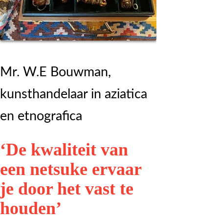
Mr. W.E Bouwman,
kunsthandelaar in aziatica
en etnografica
‘De kwaliteit van
een netsuke ervaar
je door het vast te
houden’