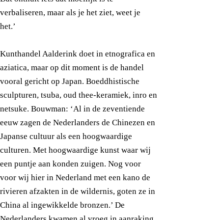
verbaliseren, maar als je het ziet, weet je
het.’
Kunthandel Aalderink doet in etnografica en
aziatica, maar op dit moment is de handel
vooral gericht op Japan. Boeddhistische
sculpturen, tsuba, oud thee-keramiek, inro en
netsuke. Bouwman: ‘Al in de zeventiende
eeuw zagen de Nederlanders de Chinezen en
Japanse cultuur als een hoogwaardige
culturen. Met hoogwaardige kunst waar wij
een puntje aan konden zuigen. Nog voor
voor wij hier in Nederland met een kano de
rivieren afzakten in de wildernis, goten ze in
China al ingewikkelde bronzen.’ De
Nederlanders kwamen al vroeg in aanraking