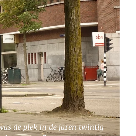
was de plek in de jaren twintig