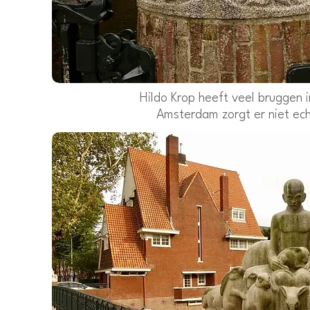
Hildo Krop heeft veel bruggen
Amsterdam zorgt er niet ech