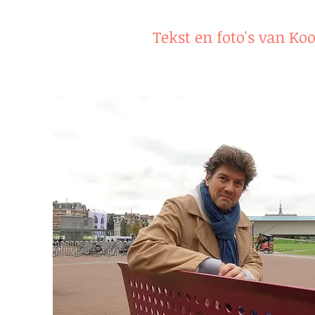
Tekst en foto's van Ko