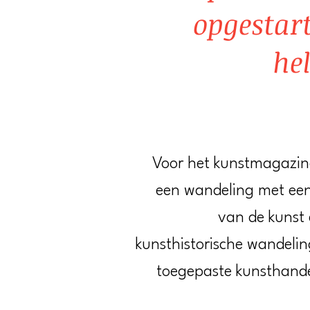
opgestar
he
Voor het kunstmagazi
een wandeling met een
van de kunst 
kunsthistorische wandelin
toegepaste kunsthande