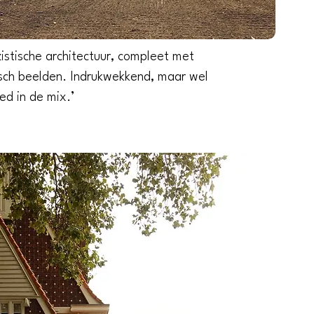
azistische architectuur, compleet met
h beelden. Indrukwekkend, maar wel
ed in de mix.’