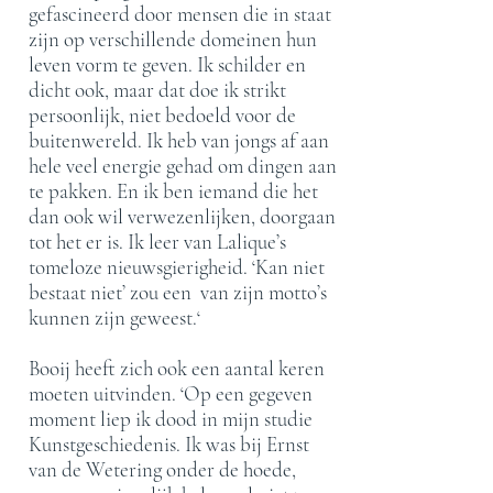
gefascineerd door mensen die in staat
zijn op verschillende domeinen hun
leven vorm te geven. Ik schilder en
dicht ook, maar dat doe ik strikt
persoonlijk, niet bedoeld voor de
buitenwereld. Ik heb van jongs af aan
hele veel energie gehad om dingen aan
te pakken. En ik ben iemand die het
dan ook wil verwezenlijken, doorgaan
tot het er is. Ik leer van Lalique’s
tomeloze nieuwsgierigheid. ‘Kan niet
bestaat niet’ zou een van zijn motto’s
kunnen zijn geweest.‘
Booij heeft zich ook een aantal keren
moeten uitvinden. ‘Op een gegeven
moment liep ik dood in mijn studie
Kunstgeschiedenis. Ik was bij Ernst
van de Wetering onder de hoede,