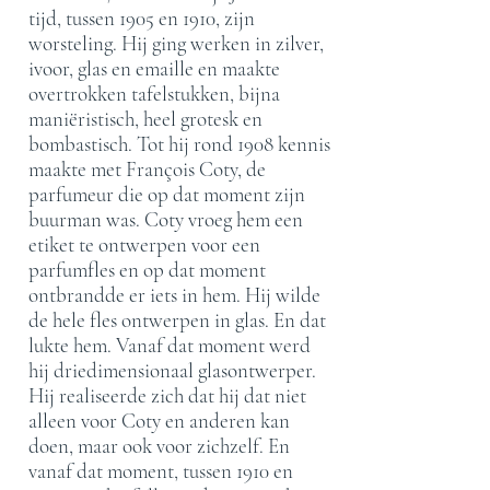
tijd, tussen 1905 en 1910, zijn
worsteling. Hij ging werken in zilver,
ivoor, glas en emaille en maakte
overtrokken tafelstukken, bijna
maniëristisch, heel grotesk en
bombastisch. Tot hij rond 1908 kennis
maakte met François Coty, de
parfumeur die op dat moment zijn
buurman was. Coty vroeg hem een
etiket te ontwerpen voor een
parfumfles en op dat moment
ontbrandde er iets in hem. Hij wilde
de hele fles ontwerpen in glas. En dat
lukte hem. Vanaf dat moment werd
hij driedimensionaal glasontwerper.
Hij realiseerde zich dat hij dat niet
alleen voor Coty en anderen kan
doen, maar ook voor zichzelf. En
vanaf dat moment, tussen 1910 en