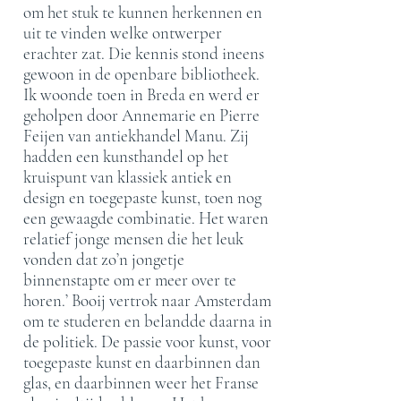
om het stuk te kunnen herkennen en
uit te vinden welke ontwerper
erachter zat. Die kennis stond ineens
gewoon in de openbare bibliotheek.
Ik woonde toen in Breda en werd er
geholpen door Annemarie en Pierre
Feijen van antiekhandel Manu. Zij
hadden een kunsthandel op het
kruispunt van klassiek antiek en
design en toegepaste kunst, toen nog
een gewaagde combinatie. Het waren
relatief jonge mensen die het leuk
vonden dat zo’n jongetje
binnenstapte om er meer over te
horen.’ Booij vertrok naar Amsterdam
om te studeren en belandde daarna in
de politiek. De passie voor kunst, voor
toegepaste kunst en daarbinnen dan
glas, en daarbinnen weer het Franse