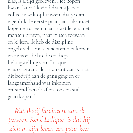
glas, is altijd gebleven. Het kopen
kwam later. ‘Ik vind dat als je een
collectie wilt opbouwen, dat je dan
eigenlijk de eerste paar jaar niks moet
kopen en alleen maar moet leren, met
mensen praten, naar musea toegaan
en kijken. Ik heb de discipline
opgebracht om te wachten met kopen
en zo is er de brede en diepe
belangstelling voor Lalique
glas
ontstaan. Het moment dat ik met
dit bedrijf aan de gang ging en er
langzamerhand wat inkomen
ontstond ben ik af en toe een stuk
gaan kopen.’
Wat Booij fascineert aan de
persoon René Lalique, is dat hij
zich in zijn leven een paar keer