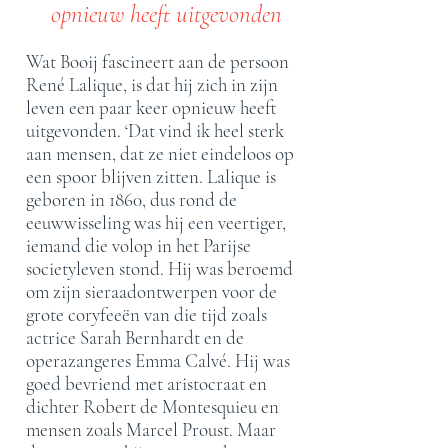
opnieuw heeft uitgevonden
Wat Booij fascineert aan de persoon
René Lalique, is dat hij zich in zijn
leven een paar keer opnieuw heeft
uitgevonden. ‘Dat vind ik heel sterk
aan mensen, dat ze niet eindeloos op
een spoor blijven zitten. Lalique is
geboren in 1860, dus rond de
eeuwwisseling was hij een veertiger,
iemand die volop in het Parijse
societyleven stond. Hij was beroemd
om zijn sieraadontwerpen voor de
grote coryfeeën van die tijd zoals
actrice Sarah Bernhardt en de
operazangeres Emma Calvé. Hij was
goed bevriend met aristocraat en
dichter Robert de Montesquieu en
mensen zoals Marcel Proust. Maar