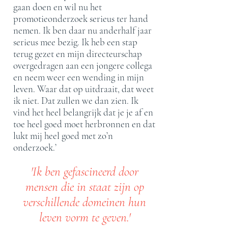
gaan doen en wil nu het
promotieonderzoek serieus ter hand
nemen. Ik ben daar nu anderhalf jaar
serieus mee bezig. Ik heb een stap
terug gezet en mijn directeurschap
overgedragen aan een jongere collega
en neem weer een wending in mijn
leven. Waar dat op uitdraait, dat weet
ik niet. Dat zullen we dan zien. Ik
vind het heel belangrijk dat je je af en
toe heel goed moet herbronnen en dat
lukt mij heel goed met zo’n
onderzoek.’
'Ik ben gefascineerd door
mensen die in staat zijn op
verschillende domeinen hun
leven vorm te geven.'