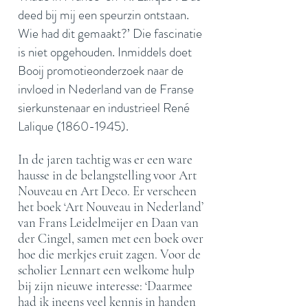
deed bij mij een speurzin ontstaan.
Wie had dit gemaakt?’ Die fascinatie
is niet opgehouden. Inmiddels doet
Booij promotieonderzoek naar de
invloed in Nederland van de Franse
sierkunstenaar en industrieel René
Lalique
(1860-1945)
.
In de jaren tachtig was er een ware
hausse in de belangstelling voor Art
Nouveau en Art Deco. Er verscheen
het boek ‘Art Nouveau in Nederland’
van Frans Leidelmeijer en Daan van
der Cingel, samen met een boek over
hoe die merkjes eruit zagen. Voor de
scholier Lennart een welkome hulp
bij zijn nieuwe interesse: ‘Daarmee
had ik ineens veel kennis in handen