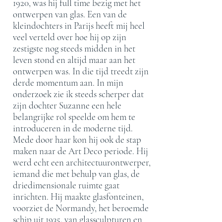
1920, was hij full time bezig met het
ontwerpen van glas. Een van de
kleindochters in Parijs heeft mij heel
veel verteld over hoe hij op zijn
zestigste nog steeds midden in het
leven stond en altijd maar aan het
ontwerpen was. In die tijd treedt zijn
derde momentum aan. In mijn
onderzoek zie ik steeds scherper dat
zijn dochter Suzanne een hele
belangrijke rol speelde om hem te
introduceren in de moderne tijd.
Mede door haar kon hij ook de stap
maken naar de Art Deco periode. Hij
werd echt een architectuurontwerper,
iemand die met behulp van glas, de
driedimensionale ruimte gaat
inrichten. Hij maakte glasfonteinen,
voorziet de Normandy, het beroemde
schip uit 1935, van glassculpturen en