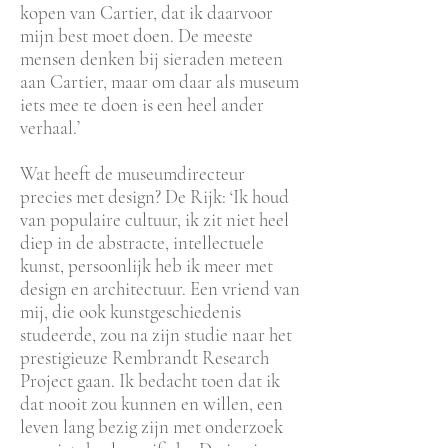
kopen van Cartier, dat ik daarvoor
mijn best moet doen. De meeste
mensen denken bij sieraden meteen
aan Cartier, maar om daar als museum
iets mee te doen is een heel ander
verhaal.’
Wat heeft de museumdirecteur
precies met design? De Rijk: ‘Ik houd
van populaire cultuur, ik zit niet heel
diep in de abstracte, intellectuele
kunst, persoonlijk heb ik meer met
design en architectuur. Een vriend van
mij, die ook kunstgeschiedenis
studeerde, zou na zijn studie naar het
prestigieuze Rembrandt Research
Project gaan. Ik bedacht toen dat ik
dat nooit zou kunnen en willen, een
leven lang bezig zijn met onderzoek