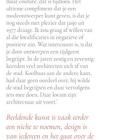
maar couture, dat is tijdloos. Het
ultieme compliment dat je een
modeontwerper kunt geven, is dat je
nog steeds met plezier dat jasje uit
1977 draagt. Ik zou graag af willen van
al die kwalificaties in negatieve of
positieve zin. Wat interessant is, is dat
je door ontwerpen een tijdgeest
begrijpt. In de jaren zestig en zeventig
keerden veel architecten zich af van
de stad. Koolhaas aan de andere kant,
had daar geen oordeel over, hij wilde
de stad begrijpen en daar vervolgens
iets mee doen. Daar kwam zijn
architectuur uit voort.’
Beeldende kunst is vaak eerder
een niche te noemen, design is
van iedereen en het gaat over de