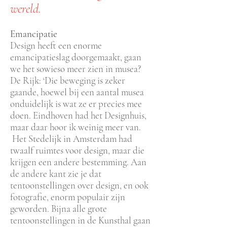
wereld.
Emancipatie
Design heeft een enorme
emancipatieslag doorgemaakt, gaan
we het sowieso meer zien in musea?
De Rijk: ‘Die beweging is zeker
gaande, hoewel bij een aantal musea
onduidelijk is wat ze er precies mee
doen. Eindhoven had het Designhuis,
maar daar hoor ik weinig meer van.
Het Stedelijk in Amsterdam had
twaalf ruimtes voor design, maar die
krijgen een andere bestemming. Aan
de andere kant zie je dat
tentoonstellingen over design, en ook
fotografie, enorm populair zijn
geworden. Bijna alle grote
tentoonstellingen in de Kunsthal gaan