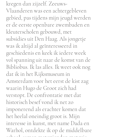
kregen dan zijzelf. Zeeuws-
Vlaanderen was een achtergebleven
gebied, pas tijdens mijn jeugd werden
er de eerste openbare zwembaden en
kleuterscholen gebouwd, met
subsidies uit Den Haag. Als jongetje
was ik altijd al geïnteresseerd in
geschiedenis en keek ik iedere week
vol spanning uit naar de komst van de
Bibliobus. Ik las alles. Ik weet ook nog
dat ik in het Rijksmuseum in
Amsterdam voor het eerst de kist zag
waarin Hugo de Groot zich had
verstopt. De confrontatie met dat
historisch besef vond ik net zo
imponerend als erachter komen dat
het heelal oneindig groot is. Mijn
interesse in kunst, met name Dada en
Warhol, ontdekte ik op de middelbare