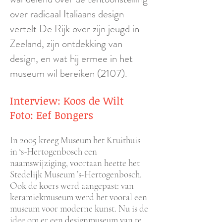
over radicaal Italiaans design
vertelt De Rijk over zijn jeugd in
Zeeland, zijn ontdekking van
design, en wat hij ermee in het
museum wil bereiken (2107).
Interview: Koos de Wilt
Foto: Eef Bongers
In 2005 kreeg Museum het Kruithuis
in ‘s-Hertogenbosch een
naamswijziging, voortaan heette het
Stedelijk Museum ’s-Hertogenbosch.
Ook de koers werd aangepast: van
keramiekmuseum werd het vooral een
museum voor moderne kunst. Nu is de
idee om er een designmuseum van te