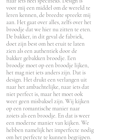
naar iets heel specifieks. Design is
voor mij een middel om de wereld te
leren kennen, de breedte spreekt mij
aan. Het gaat over alles, zelfs over het
broodje dat we hier nu zitten te eten.
De bakker, in dit geval de fabriek,
doet zijn best om het eruit te laten
zien als een authentiek door de
bakker gebakken broodje. Een
broodje moet op een broodje lijken,
het mag niet iets anders zijn. Dat is
design. Het drukt een verlangen uit
naar het ambachtelijke, naar iets dat
niet perfect is, maar het moet ook
weer geen misbaksel zijn. Wij kijken
op een romantische manier naar
zoiets als een broodje. En dat is weer
een moderne manier van kijken. We
hebben namelijk het imperfecte nodig
om het perfecte te kunnen begrijpen.