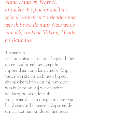
name Dada en Warhol,
ontdekte ik op de middelbare
school, samen met vrienden met
wie ik luisterde naar New wave
muziek, zoals de Talking Heads
en Bauhaus.'
Terneuzen
De kunsthistoricus komt bepaald niet
uit een cultureel nest, zegt hij
nippend aan zijn karnemelk. ‘Mijn
vader werkte als technicus bij een
chemische fabriek en mijn moeder
was huisvrouw. Zij waren echte
wederopbouwouders uit
Vogelwaarde, een dorpje niet ver van
het Zeeuwse Terneuzen. Zij streefden
ernaar dat hun kinderen het beter