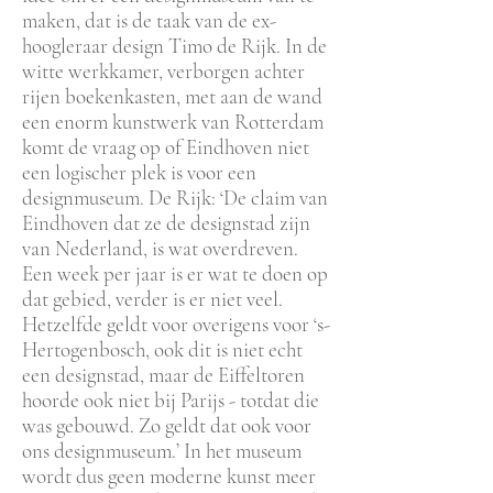
maken, dat is de taak van de ex-
hoogleraar design Timo de Rijk. In de
witte werkkamer, verborgen achter
rijen boekenkasten, met aan de wand
een enorm kunstwerk van Rotterdam
komt de vraag op of Eindhoven niet
een logischer plek is voor een
designmuseum. De Rijk: ‘De claim van
Eindhoven dat ze de designstad zijn
van Nederland, is wat overdreven.
Een week per jaar is er wat te doen op
dat gebied, verder is er niet veel.
Hetzelfde geldt voor overigens voor ‘s-
Hertogenbosch, ook dit is niet echt
een designstad, maar de Eiffeltoren
hoorde ook niet bij Parijs - totdat die
was gebouwd. Zo geldt dat ook voor
ons designmuseum.’ In het museum
wordt dus geen moderne kunst meer