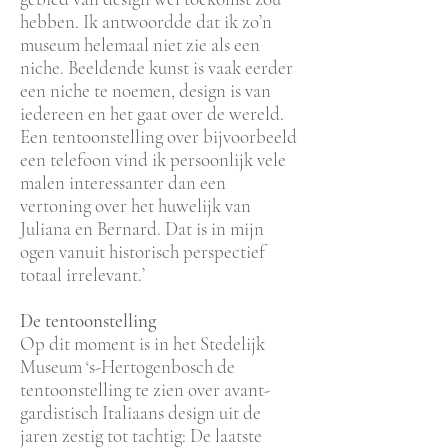
hebben. Ik antwoordde dat ik zo’n
museum helemaal niet zie als een
niche. Beeldende kunst is vaak eerder
een niche te noemen, design is van
iedereen en het gaat over de wereld.
Een tentoonstelling over bijvoorbeeld
een telefoon vind ik persoonlijk vele
malen interessanter dan een
vertoning over het huwelijk van
Juliana en Bernard. Dat is in mijn
ogen vanuit historisch perspectief
totaal irrelevant.’
De tentoonstelling
Op dit moment is in het Stedelijk
Museum ‘s-Hertogenbosch de
tentoonstelling te zien over avant-
gardistisch Italiaans design uit de
jaren zestig tot tachtig: De laatste