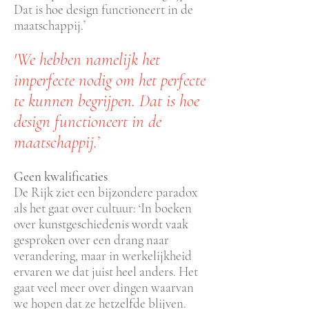
Dat is hoe design functioneert in de
maatschappij.’
'We hebben namelijk het
imperfecte nodig om het perfecte
te kunnen begrijpen. Dat is hoe
design functioneert in de
maatschappij.’
Geen kwalificaties
De Rijk ziet een bijzondere paradox
als het gaat over cultuur: ‘In boeken
over kunstgeschiedenis wordt vaak
gesproken over een drang naar
verandering, maar in werkelijkheid
ervaren we dat juist heel anders. Het
gaat veel meer over dingen waarvan
we hopen dat ze hetzelfde blijven.