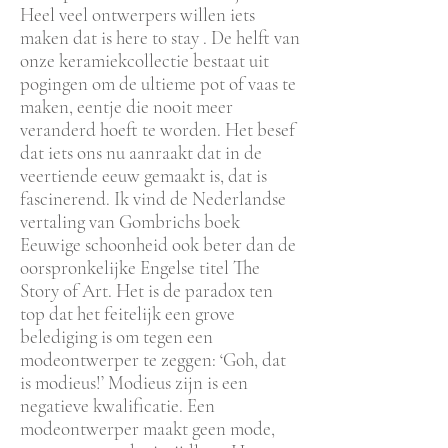
Heel veel ontwerpers willen iets
maken dat is here to stay . De helft van
onze keramiekcollectie bestaat uit
pogingen om de ultieme pot of vaas te
maken, eentje die nooit meer
veranderd hoeft te worden. Het besef
dat iets ons nu aanraakt dat in de
veertiende eeuw gemaakt is, dat is
fascinerend. Ik vind de Nederlandse
vertaling van Gombrichs boek
Eeuwige schoonheid ook beter dan de
oorspronkelijke Engelse titel The
Story of Art. Het is de paradox ten
top dat het feitelijk een grove
belediging is om tegen een
modeontwerper te zeggen: ‘Goh, dat
is modieus!’ Modieus zijn is een
negatieve kwalificatie. Een
modeontwerper maakt geen mode,