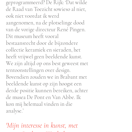
geprogrammeerd? De Rijk: ‘Dat wilde
de Raad van Toezicht sowieso al niet,
ook niet voordat ik werd
aangenomen, na de plotselinge dood
van de vorige directeur René Pingen.
Dit museum heeft vooral
bestaansrecht door de bijzondere
collectie keramiek en sieraden, het
heeft vrijwel geen beeldende kunst.
We zijn altijd op ons best geweest met
tentoonstellingen over design.
Bovendien zouden we in Brabant met
beeldende kunst op zijn hoogst een
derde positie kunnen bereiken, achter
de musea De Pont en Van Abbe. Ik
kon mij helemaal vinden in die
analyse.’
'Mijn interesse in kunst, met