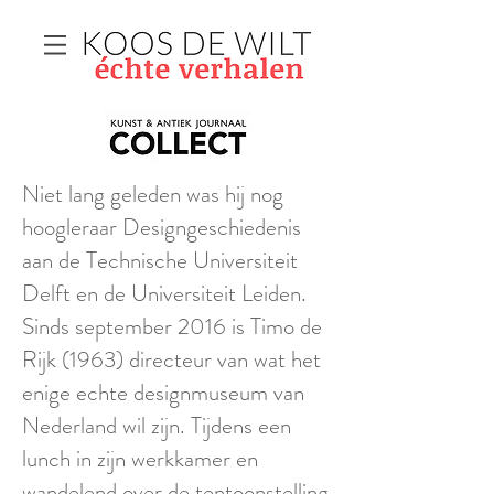
Niet lang geleden was hij nog
hoogleraar Designgeschiedenis
aan de Technische Universiteit
Delft en de Universiteit Leiden.
Sinds september 2016 is Timo de
Rijk (1963) directeur van wat het
enige echte designmuseum van
Nederland wil zijn. Tijdens een
lunch in zijn werkkamer en
wandel
e
nd over de tentoonstelling