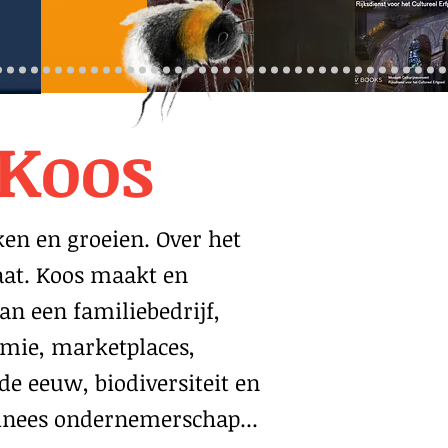
 Koos
en en groeien. Over het
aat. Koos maakt en
an een familiebedrijf,
omie, marketplaces,
de eeuw, biodiversiteit en
hinees ondernemerschap...