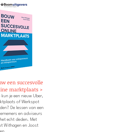
uw een succesvolle
line marktplaats >
 kun je een nieuw Uber,
ktplaats of Werkspot
den? De lessen van een
ernemers en adviseurs
 het echt deden. Met
t Withagen en Joost
len,