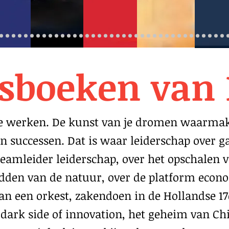
sboeken van
te werken. De kunst van je dromen waarmak
 successen. Dat is waar leiderschap over g
teamleider leiderschap, over het opschalen v
edden van de natuur, over de platform econ
aan een orkest, zakendoen in de Hollandse 17
 dark side of innovation, het geheim van C