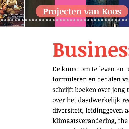
Projecten van Koos
Busines
De kunst om te leven en 
formuleren en behalen van
schrijft boeken over jong 
over het daadwerkelijk r
diversiteit, leidinggeven 
klimaatsverandering, the