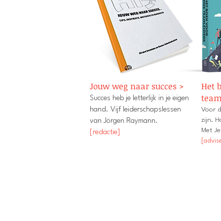
Jouw weg naar succes >
Het 
team
Succes heb je letterlijk in je eigen
hand. Vijf leiderschapslessen
Voor d
zijn. 
van Jörgen Raymann.
Met Je
[redactie]
[advis