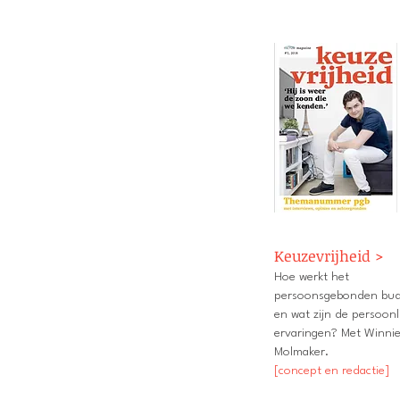
Keuzevrijheid >
Hoe werkt het
persoonsgebonden bud
en wat zijn de persoonl
ervaringen? Met Winni
Molmaker.
[concept en redactie]