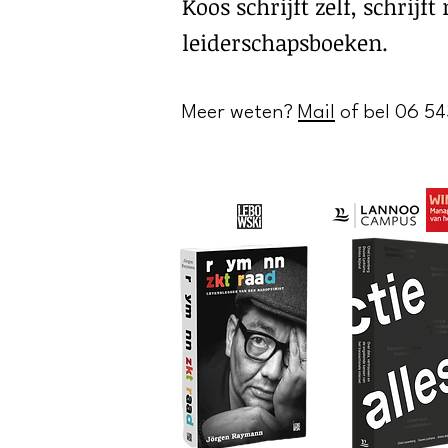
Koos schrijft zelf, schri
leiderschapsboeken.
Meer weten?
Mail
of bel 06 5