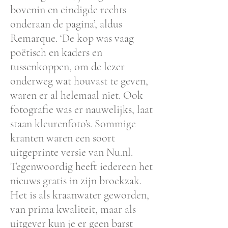
bovenin en eindigde rechts
onderaan de pagina’, aldus
Remarque. ‘De kop was vaag
poëtisch en kaders en
tussenkoppen, om de lezer
onderweg wat houvast te geven,
waren er al helemaal niet. Ook
fotografie was er nauwelijks, laat
staan kleurenfoto’s. Sommige
kranten waren een soort
uitgeprinte versie van Nu.nl.
Tegenwoordig heeft iedereen het
nieuws gratis in zijn broekzak.
Het is als kraanwater geworden,
van prima kwaliteit, maar als
uitgever kun je er geen barst