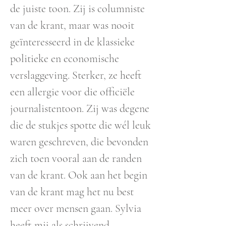
de juiste toon. Zij is columniste
van de krant, maar was nooit
geïnteresseerd in de klassieke
politieke en economische
verslaggeving. Sterker, ze heeft
een allergie voor die officiële
journalistentoon. Zij was degene
die de stukjes spotte die wél leuk
waren geschreven, die bevonden
zich toen vooral aan de randen
van de krant. Ook aan het begin
van de krant mag het nu best
meer over mensen gaan. Sylvia
heeft mij als schrijvend