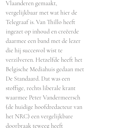
Vlaanderen gemaakt,
vergelijkbaar met wat hier de
Telegraaf is. Van Thillo heeft
ingezet op inhoud en creëerde
daarmee een band met de lezer
die hij succesvol wist te
verzilveren. Hetzelfde heeft het
Belgische Mediahuis gedaan met
De Standaard. Dat was een
stoffige, rechts liberale krant
waarmee Peter Vandermeersch
(de huidige hoofdredacteur van
het NRC) een vergelijkbare
doorbraak teweeg heeft