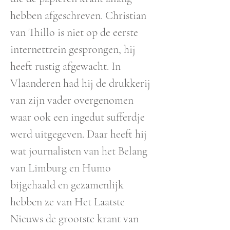
hebben afgeschreven. Christian
van Thillo is niet op de eerste
internettrein gesprongen, hij
heeft rustig afgewacht. In
Vlaanderen had hij de drukkerij
van zijn vader overgenomen
waar ook een ingedut sufferdje
werd uitgegeven. Daar heeft hij
wat journalisten van het Belang
van Limburg en Humo
bijgehaald en gezamenlijk
hebben ze van Het Laatste
Nieuws de grootste krant van