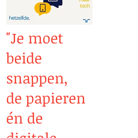
"Je moet
beide
snappen,
de papieren
én de
digitale