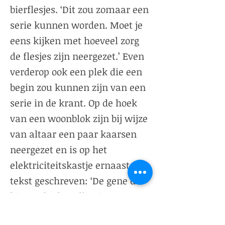
bierflesjes. ‘Dit zou zomaar een
serie kunnen worden. Moet je
eens kijken met hoeveel zorg
de flesjes zijn neergezet.’ Even
verderop ook een plek die een
begin zou kunnen zijn van een
serie in de krant. Op de hoek
van een woonblok zijn bij wijze
van altaar een paar kaarsen
neergezet en is op het
elektriciteitskastje ernaast de
tekst geschreven: ‘De gene die
hier gedenkspullen jat
meeneemt wordt verzocht hier