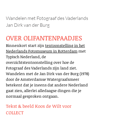
moment...
Wandelen met Fotograaf des Vaderlands
Jan Dirk van der Burg
OVER OLIFANTENPAADJES
Binnenkort start zijn
tentoonstelling in het
Nederlands Fotomuseum in Rotterdam
met
Typisch Nederland, de
overzichtstentoonstelling over hoe de
Fotograaf des Vaderlands zijn land ziet.
Wandelen met de Jan Dirk van der Burg (1978)
door de Amsterdamse Watergraafsmeer
betekent dat je ineens dat andere Nederland
gaat zien, allerlei alledaagse dingen die je
normaal gesproken ontgaan.
Tekst & beeld Koos de Wilt voor
COLLECT