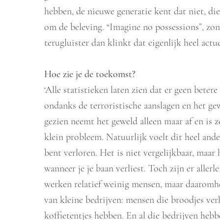
hebben, de nieuwe generatie kent dat niet, di
om de beleving. “Imagine no possessions”, zon
terugluister dan klinkt dat eigenlijk heel actue
Hoe zie je de toekomst?
‘Alle statistieken laten zien dat er geen betere
ondanks de terroristische aanslagen en het ge
gezien neemt het geweld alleen maar af en is 
klein probleem. Natuurlijk voelt dit heel ande
bent verloren. Het is niet vergelijkbaar, maar
wanneer je je baan verliest. Toch zijn er allerl
werken relatief weinig mensen, maar daaromhe
van kleine bedrijven: mensen die broodjes ver
koffietentjes hebben. En al die bedrijven heb