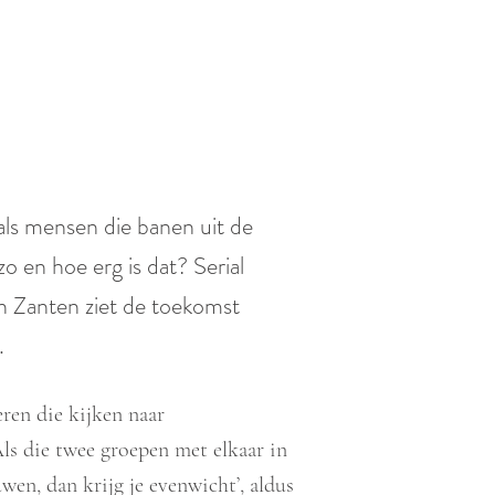
ls mensen die banen uit de
zo en hoe erg is dat? Serial
n Zanten ziet de toekomst
.
ren die kijken naar
ls die twee groepen met elkaar in
wen, dan krijg je evenwicht’, aldus