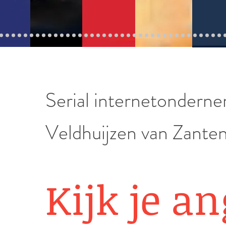
Serial internetonderne
Veldhuijzen van Zanten
Kijk je an