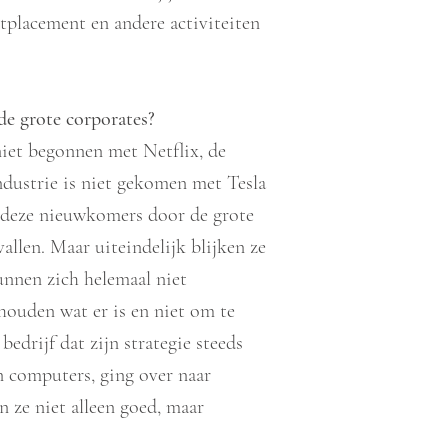
placement en andere activiteiten
de grote corporates?
 niet begonnen met Netflix, de
ndustrie is niet gekomen met Tesla
n deze nieuwkomers door de grote
allen. Maar uiteindelijk blijken ze
unnen zich helemaal niet
ouden wat er is en niet om te
bedrijf dat zijn strategie steeds
n computers, ging over naar
n ze niet alleen goed, maar