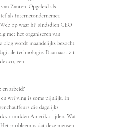
n van Zanten. Opgeleid als
tief als internetondernemer,
t Web op waar hij sindsdien CEO
zig met het organiseren van
de blog wordt maandelijks bezocht
igitale technologie. Daarnaast zit
dex.co, een
 en arbeid?
en wrijving is soms pijnlijk. In
nchauffeurs die dagelijks
 door midden Amerika rijden. Wat
. Het probleem is dat deze mensen