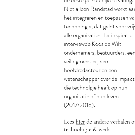
de beste persoonlijke ervaring.
Niet alleen Randstad werkt aa
het integreren en toepassen v
technologie, dat geldt voor vrij
alle organisaties. Ter inspiratie
interviewde Koos de Wilt
ondernemers, bestuurders, ee
veilingmeester, een
hoofdredacteur en een
wetenschapper over de impact
die technolgie heeft op hun
organisatie of hun leven
(2017/2018).
Lees
hier
de andere verhalen o
technologie & werk