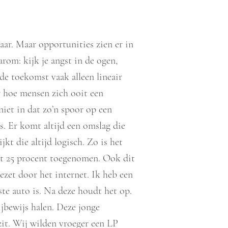
aar. Maar opportunities zien er in
arom: kijk je angst in de ogen,
de toekomst vaak alleen lineair
r hoe mensen zich ooit een
niet in dat zo’n spoor op een
. Er komt altijd een omslag die
kt die altijd logisch. Zo is het
et 25 procent toegenomen. Ook dit
gezet door het internet. Ik heb een
tste auto is. Na deze houdt het op.
ijbewijs halen. Deze jonge
zit. Wij wilden vroeger een LP