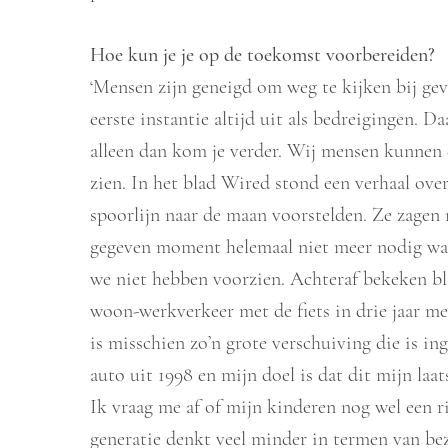
Hoe kun je je op de toekomst voorbereiden?
‘Mensen zijn geneigd om weg te kijken bij gev
eerste instantie altijd uit als bedreigingen. Da
alleen dan kom je verder. Wij mensen kunnen 
zien. In het blad Wired stond een verhaal ove
spoorlijn naar de maan voorstelden. Ze zagen 
gegeven moment helemaal niet meer nodig was
we niet hebben voorzien. Achteraf bekeken blij
woon-werkverkeer met de fiets in drie jaar m
is misschien zo’n grote verschuiving die is in
auto uit 1998 en mijn doel is dat dit mijn laa
Ik vraag me af of mijn kinderen nog wel een r
generatie denkt veel minder in termen van be