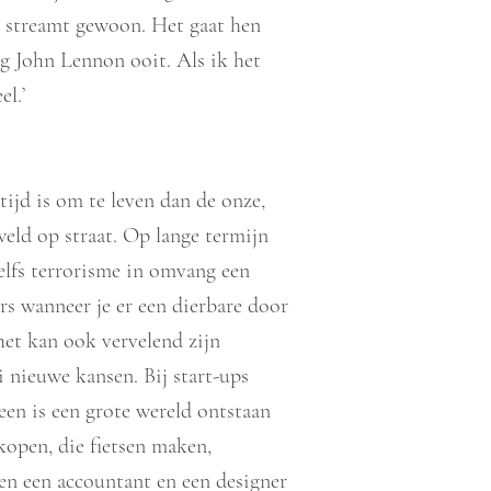
e streamt gewoon. Het gaat hen
g John Lennon ooit. Als ik het
el.’
 tijd is om te leven dan de onze,
weld op straat. Op lange termijn
zelfs terrorisme in omvang een
rs wanneer je er een dierbare door
 het kan ook vervelend zijn
ei nieuwe kansen. Bij start-ups
en is een grote wereld ontstaan
kopen, die fietsen maken,
ben een accountant en een designer