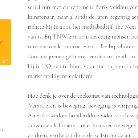
serial internet entrepreneur Boris Veldhuijze
kunstenaar, maar al sinds de jaren negentig ac
richtte hij in 2006 het mediabedrijf The Nex
van is. Bij TNW zijn zo’n zeventig mensen be
internationale internetevents. De bijbehoren
door miljoenen geïnteresseerden in trends in d
hij in TQ, een techhub voor start-ups en in In
marktintelligentieplatform.
Hoe denk je over de toekomst van technologie
‘Veranderen is beweging, beweging is wrijving 
Amerika werken honderdduizenden vrachtwage
duizenden kilometers over kaarsrechte wegen
oor
zij doen, verdwijnt door de zelfsturende auto