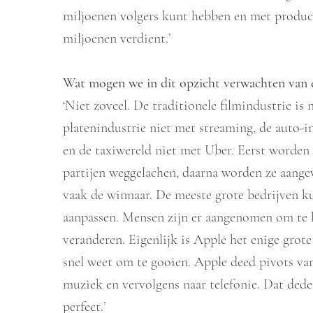
miljoenen volgers kunt hebben en met product
miljoenen verdient.’
Wat mogen we in dit opzicht verwachten van 
‘Niet zoveel. De traditionele filmindustrie is
platenindustrie niet met streaming, de auto-i
en de taxiwereld niet met Uber. Eerst worde
partijen weggelachen, daarna worden ze aangev
vaak de winnaar. De meeste grote bedrijven k
aanpassen. Mensen zijn er aangenomen om te h
veranderen. Eigenlijk is Apple het enige grote 
snel weet om te gooien. Apple deed pivots va
muziek en vervolgens naar telefonie. Dat dede
perfect.’