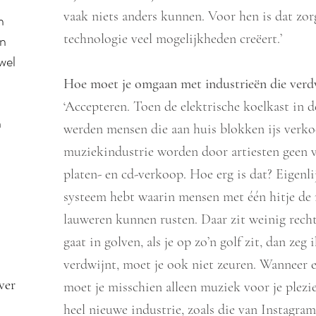
vaak niets anders kunnen. Voor hen is dat zor
n
technologie veel mogelijkheden creëert.’
an
wel
Hoe moet je omgaan met industrieën die verd
‘Accepteren. Toen de elektrische koelkast in d
n
werden mensen die aan huis blokken ijs verko
muziekindustrie worden door artiesten geen
platen- en cd-verkoop. Hoe erg is dat? Eigenli
systeem hebt waarin mensen met één hitje de 
lauweren kunnen rusten. Daar zit weinig rech
gaat in golven, als je op zo’n golf zit, dan zeg
verdwijnt, moet je ook niet zeuren. Wanneer e
ver
moet je misschien alleen muziek voor je plezi
heel nieuwe industrie, zoals die van Instagra