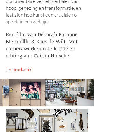
documentaire vertelt verhalen van
hoop, genezing en transformatie, en
laat zien hoe kunst een cruciale rol
speelt in ons welzijn.
Een film van Deborah Faraone
Mennellla & Koos de Wilt. Met
camerawerk van Jelle Odé en
editing van Caitlin Hulscher
[In productie]