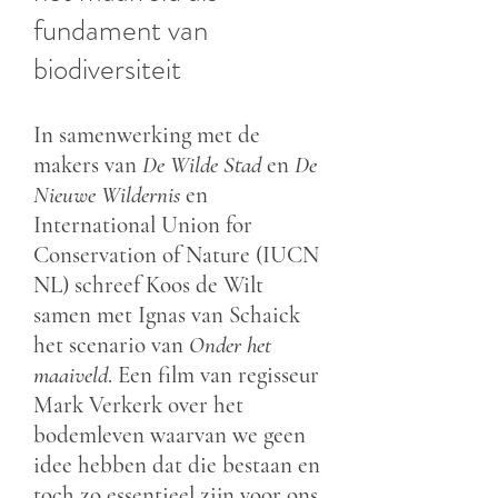
fundament van
biodiversiteit
In samenwerking met de
makers van
De Wilde Stad
en
De
Nieuwe Wildernis
en
International Union for
Conservation of Nature (IUCN
NL) schreef Koos de Wilt
samen met Ignas van Schaick
het scenario van
Onder het
maaiveld
. Een film van regisseur
Mark Verkerk over het
bodemleven waarvan we geen
idee hebben dat die bestaan en
toch zo essentieel zijn voor ons