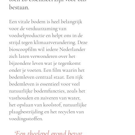
bestaan.
Een vitale bodem is heel belangrijk
voor de verduurzaming van
voedselproductie en helpt ons in de
strijd tegen klimaatverandering. Deze
bioscoopfilm wil iedere Nederlander
zich laten verwonderen over het
bijzondere leven wat je tegenkomt
onder je voeten. Een film waarin het
bodemleven centraal staat. Een rijk
bodemleven is essentieel voor veel
natuurlijke bodemfuncties, zoals het
vasthouden en zuiveren van water,
het opslaan van koolstof, natuurlijke
plaagbestrijding en het recyclen van
voedingsstoffen.
‘Een theelepel grond bevat